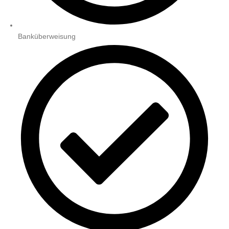
Banküberweisung