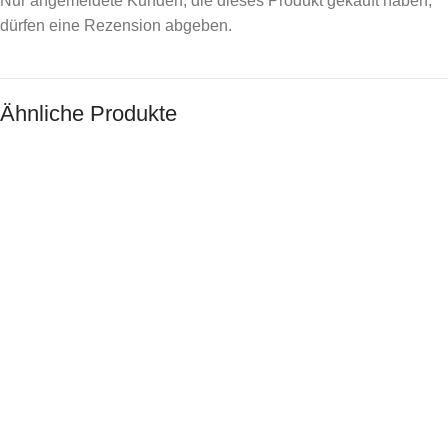
Nur angemeldete Kunden, die dieses Produkt gekauft haben,
dürfen eine Rezension abgeben.
Ähnliche Produkte