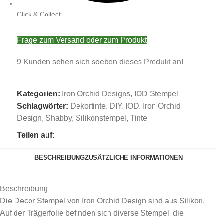
Click & Collect
Frage zum Versand oder zum Produkt
9
Kunden sehen sich soeben dieses Produkt an!
Kategorien:
Iron Orchid Designs
,
IOD Stempel
Schlagwörter:
Dekortinte
,
DIY
,
IOD
,
Iron Orchid
Design
,
Shabby
,
Silikonstempel
,
Tinte
Teilen auf:
BESCHREIBUNG
ZUSÄTZLICHE INFORMATIONEN
Beschreibung
Die Decor Stempel von Iron Orchid Design sind aus Silikon.
Auf der Trägerfolie befinden sich diverse Stempel, die