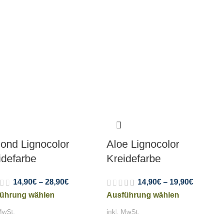
ond Lignocolor
Aloe Lignocolor
idefarbe
Kreidefarbe
14,90
€
–
28,90
€
14,90
€
–
19,90
€
ührung wählen
Ausführung wählen
MwSt.
inkl. MwSt.