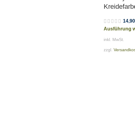
Kreidefarb
14,90
Ausführung 
inkl. MwSt.
zzgl.
Versandko