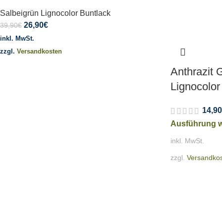
Salbeigrün Lignocolor Buntlack
26,90
€
39,90
€
inkl. MwSt.
zzgl.
Versandkosten
Anthrazit 
Lignocolor
14,90
Ausführung 
inkl. MwSt.
zzgl.
Versandko