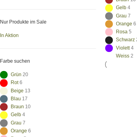
Gelb
4
Grau
7
Nur Produkte im Sale
Orange
6
Rosa
5
In Aktion
Schwarz
Violett
4
Weiss
2
Farbe suchen
Grün
20
Rot
6
Beige
13
Blau
17
Braun
10
Gelb
4
Grau
7
Orange
6