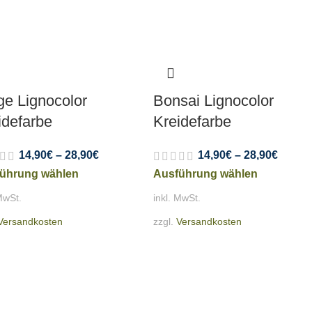
ge Lignocolor
Bonsai Lignocolor
idefarbe
Kreidefarbe
14,90
€
–
28,90
€
14,90
€
–
28,90
€
ührung wählen
Ausführung wählen
MwSt.
inkl. MwSt.
Versandkosten
zzgl.
Versandkosten