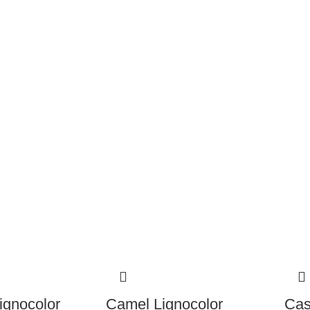
ignocolor
Camel Lignocolor
Cas