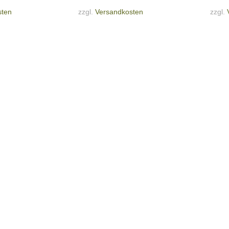
sten
zzgl.
Versandkosten
zzgl.