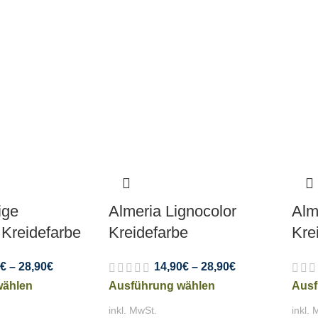
ige
Almeria Lignocolor
Alm
 Kreidefarbe
Kreidefarbe
Kre
€
–
28,90
€
14,90
€
–
28,90
€
wählen
Ausführung wählen
Ausf
inkl. MwSt.
inkl. 