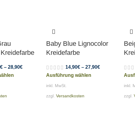
Grau
Baby Blue Lignocolor
Bei
 Kreidefarbe
Kreidefarbe
Kre
€
–
28,90
€
14,90
€
–
27,90
€
wählen
Ausführung wählen
Ausf
inkl. MwSt.
inkl. 
sten
zzgl.
Versandkosten
zzgl.