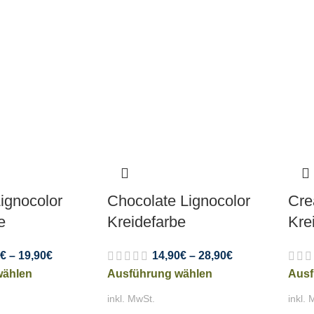
ignocolor
Chocolate Lignocolor
Cre
e
Kreidefarbe
Kre
€
–
19,90
€
14,90
€
–
28,90
€
wählen
Ausführung wählen
Ausf
inkl. MwSt.
inkl. 