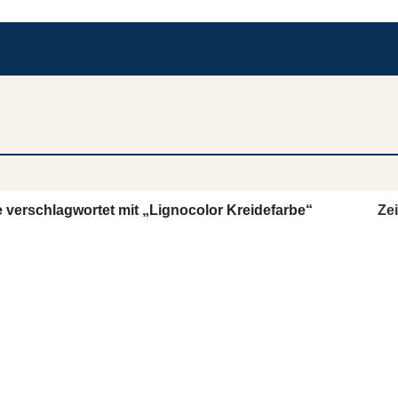
 verschlagwortet mit „Lignocolor Kreidefarbe“
Ze