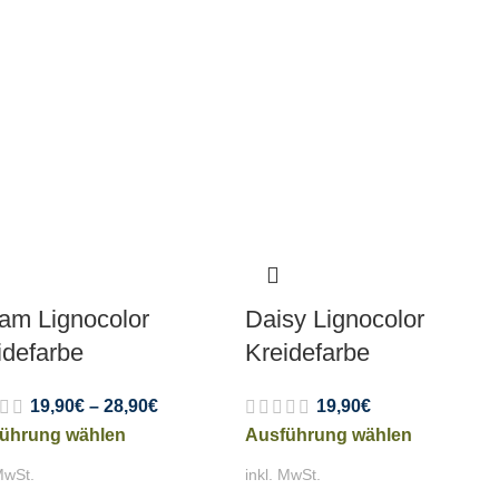
am Lignocolor
Daisy Lignocolor
idefarbe
Kreidefarbe
19,90
€
–
28,90
€
19,90
€
ührung wählen
Ausführung wählen
MwSt.
inkl. MwSt.