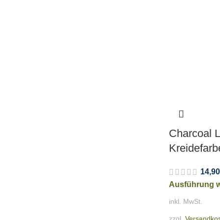
Charcoal L
Kreidefarb
14,90
Ausführung 
inkl. MwSt.
zzgl.
Versandko