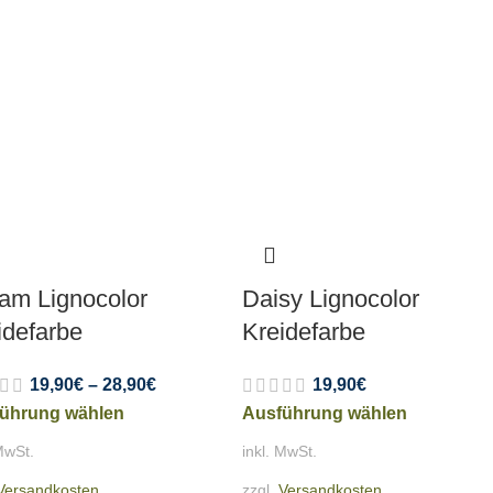
am Lignocolor
Daisy Lignocolor
idefarbe
Kreidefarbe
19,90
€
–
28,90
€
19,90
€
ührung wählen
Ausführung wählen
MwSt.
inkl. MwSt.
Versandkosten
zzgl.
Versandkosten