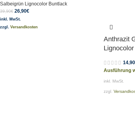
Salbeigrün Lignocolor Buntlack
26,90
€
39,90
€
inkl. MwSt.
zzgl.
Versandkosten
Anthrazit 
Lignocolor
14,90
Ausführung 
inkl. MwSt.
zzgl.
Versandko