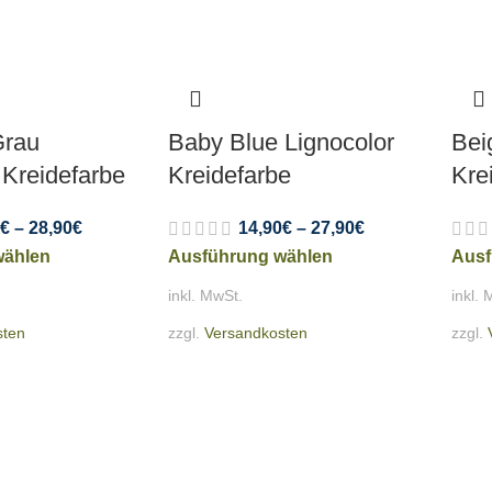
Grau
Baby Blue Lignocolor
Bei
 Kreidefarbe
Kreidefarbe
Kre
€
–
28,90
€
14,90
€
–
27,90
€
wählen
Ausführung wählen
Ausf
inkl. MwSt.
inkl. 
sten
zzgl.
Versandkosten
zzgl.