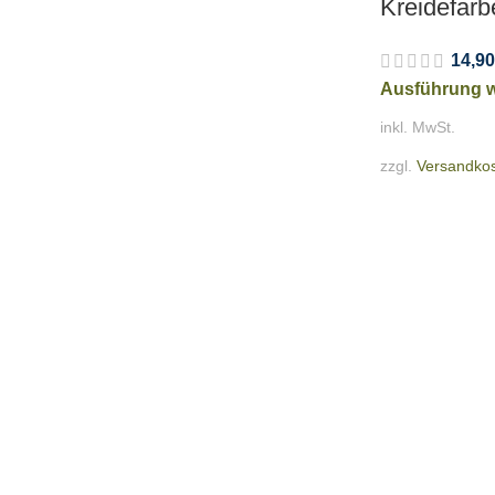
Kreidefarb
14,90
Ausführung 
inkl. MwSt.
zzgl.
Versandko