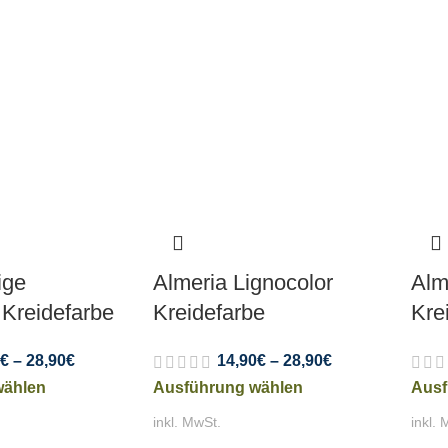
ige
Almeria Lignocolor
Alm
 Kreidefarbe
Kreidefarbe
Kre
€
–
28,90
€
14,90
€
–
28,90
€
wählen
Ausführung wählen
Ausf
inkl. MwSt.
inkl. 