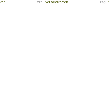
sten
zzgl.
Versandkosten
zzgl.