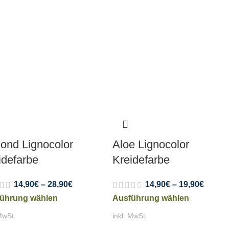
ond Lignocolor
Aloe Lignocolor
idefarbe
Kreidefarbe
14,90
€
–
28,90
€
14,90
€
–
19,90
€
ührung wählen
Ausführung wählen
MwSt.
inkl. MwSt.