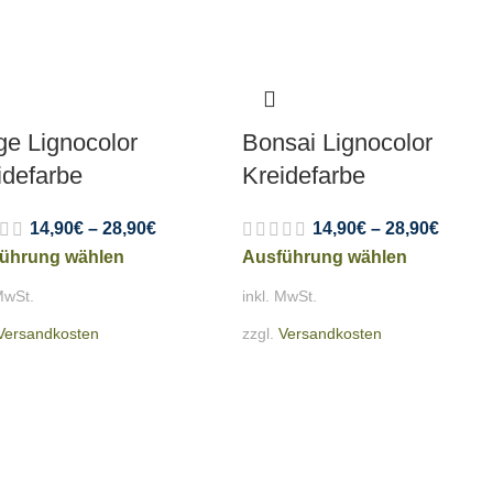
ge Lignocolor
Bonsai Lignocolor
idefarbe
Kreidefarbe
14,90
€
–
28,90
€
14,90
€
–
28,90
€
ührung wählen
Ausführung wählen
MwSt.
inkl. MwSt.
Versandkosten
zzgl.
Versandkosten