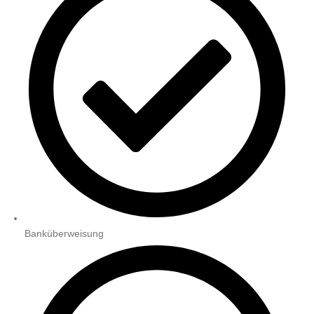
Banküberweisung