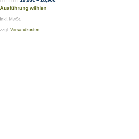
19,90
€
–
28,90
€
Ausführung wählen
inkl. MwSt.
zzgl.
Versandkosten