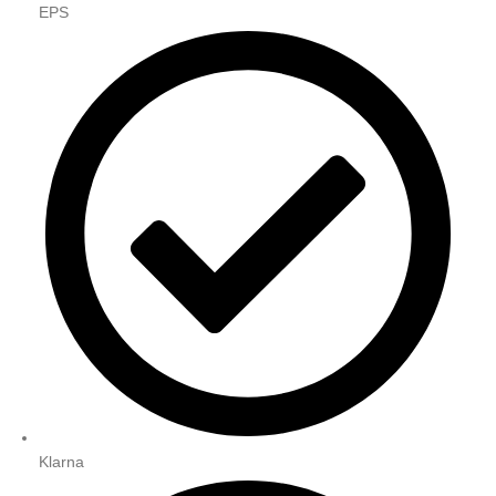
EPS
Klarna