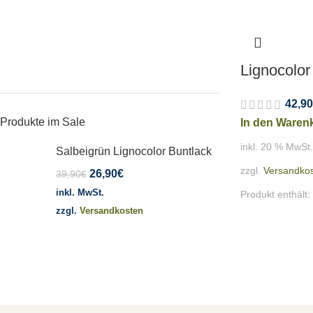
Lignocolor
42,90
Produkte im Sale
In den Waren
inkl. 20 % MwSt.
Salbeigrün Lignocolor Buntlack
zzgl.
Versandko
26,90
€
39,90
€
inkl. MwSt.
Produkt enthält
zzgl.
Versandkosten