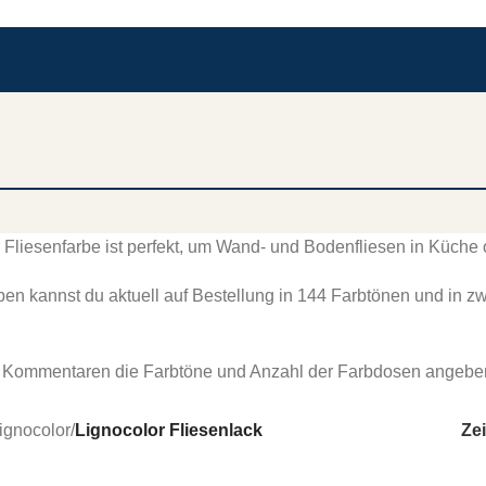
 Fliesenfarbe ist perfekt, um Wand- und Bodenfliesen in Küche
ben kannst du aktuell auf Bestellung in 144 Farbtönen und in zw
n Kommentaren die Farbtöne und Anzahl der Farbdosen angeben
ignocolor
/
Lignocolor Fliesenlack
Ze