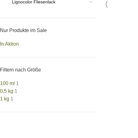
Nur Produkte im Sale
In Aktion
Filtern nach Größe
100 ml
1
0,5 kg
1
1 kg
1