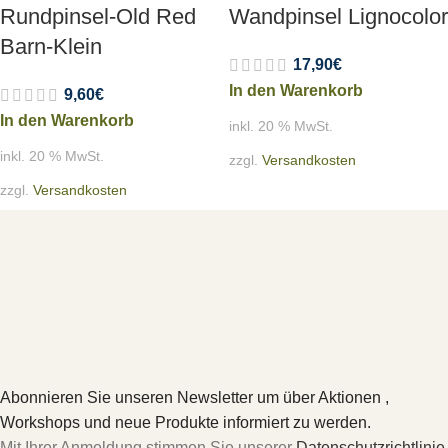
Rundpinsel-Old Red
Wandpinsel Lignocolor
Barn-Klein
17,90
€
In den Warenkorb
9,60
€
In den Warenkorb
inkl. 20 % MwSt.
inkl. 20 % MwSt.
zzgl.
Versandkosten
zzgl.
Versandkosten
Abonnieren Sie unseren Newsletter um über Aktionen ,
Workshops und neue Produkte informiert zu werden.
Mit Ihrer Anmeldung stimmen Sie unserer
Datenschutzrichtlinie