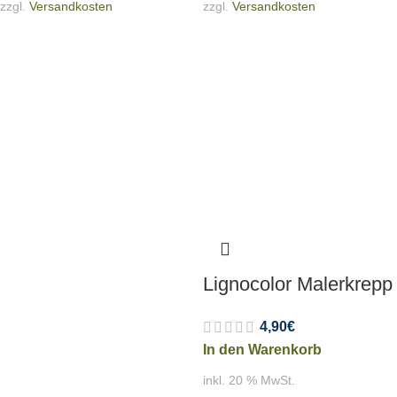
zzgl.
Versandkosten
zzgl.
Versandkosten
Lignocolor Malerkrepp
4,90
€
In den Warenkorb
inkl. 20 % MwSt.