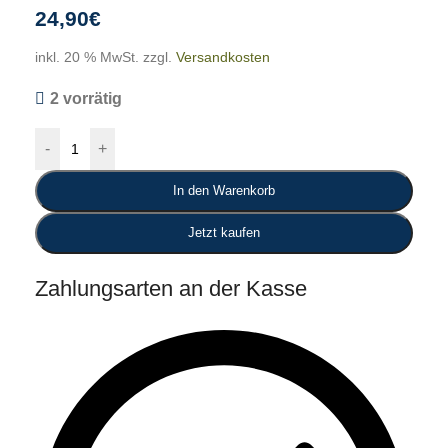
24,90
€
inkl. 20 % MwSt.
zzgl.
Versandkosten
2 vorrätig
-
+
In den Warenkorb
Jetzt kaufen
Zahlungsarten an der Kasse