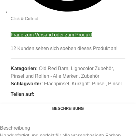
Click & Collect
Frage zum Versand oder zum Produkt
12
Kunden sehen sich soeben dieses Produkt an!
Kategorien:
Old Red Barn
,
Lignocolor Zubehör
,
Pinsel und Rollen - Alle Marken
,
Zubehör
Schlagwörter:
Flachpinsel
,
Kurzgriff. Pinsel
,
Pinsel
Teilen auf:
BESCHREIBUNG
Beschreibung
Handgefertigt und perfekt für alle wasserbasierte Farben.