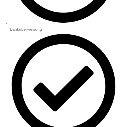
Banküberweisung