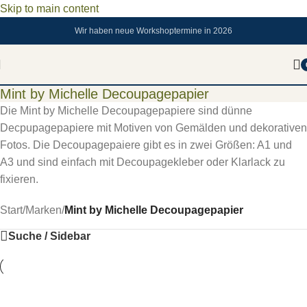
Skip to main content
Wir haben neue Workshoptermine in 2026
Mint by Michelle Decoupagepapier
Die Mint by Michelle Decoupagepapiere sind dünne
Decpupagepapiere mit Motiven von Gemälden und dekorativen
Fotos. Die Decoupagepaiere gibt es in zwei Größen: A1 und
A3 und sind einfach mit Decoupagekleber oder Klarlack zu
fixieren.
Start
/
Marken
/
Mint by Michelle Decoupagepapier
Suche / Sidebar