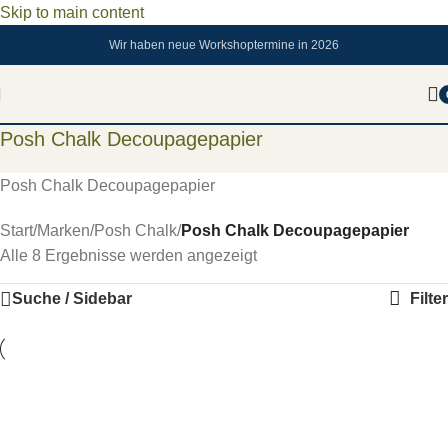
Skip to main content
Wir haben neue Workshoptermine in 2026
Posh Chalk Decoupagepapier
Posh Chalk Decoupagepapier
Start
/
Marken
/
Posh Chalk
/
Posh Chalk Decoupagepapier
Alle 8 Ergebnisse werden angezeigt
Suche / Sidebar
Filter