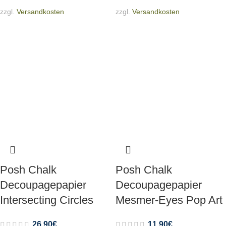
zzgl.
Versandkosten
zzgl.
Versandkosten
Posh Chalk
Posh Chalk
Decoupagepapier
Decoupagepapier
Intersecting Circles
Mesmer-Eyes Pop Art
26,90
€
11,90
€