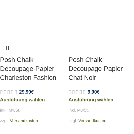
Posh Chalk
Posh Chalk
Decoupage-Papier
Decoupage-Papier
Charleston Fashion
Chat Noir
29,90
€
9,90
€
Ausführung wählen
Ausführung wählen
inkl. MwSt.
inkl. MwSt.
zzgl.
Versandkosten
zzgl.
Versandkosten