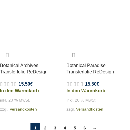
Botanical Archives
Botanical Paradise
Transferfolie ReDesign
Transferfolie ReDesign
15,50
€
15,50
€
In den Warenkorb
In den Warenkorb
inkl. 20 % MwSt.
inkl. 20 % MwSt.
zzgl.
Versandkosten
zzgl.
Versandkosten
1
2
3
4
5
6
→