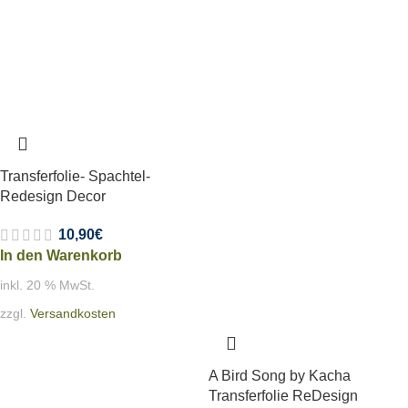
Transferfolie- Spachtel-
Redesign Decor
10,90
€
In den Warenkorb
inkl. 20 % MwSt.
zzgl.
Versandkosten
A Bird Song by Kacha
Transferfolie ReDesign