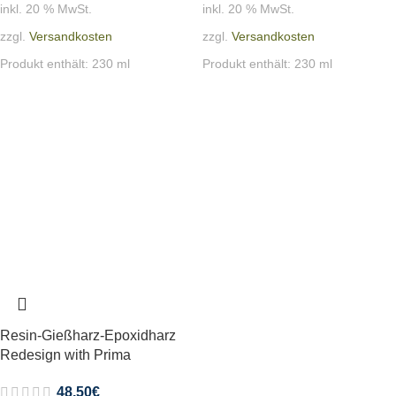
inkl. 20 % MwSt.
inkl. 20 % MwSt.
zzgl.
Versandkosten
zzgl.
Versandkosten
Produkt enthält: 230
ml
Produkt enthält: 230
ml
Resin-Gießharz-Epoxidharz
Redesign with Prima
48,50
€