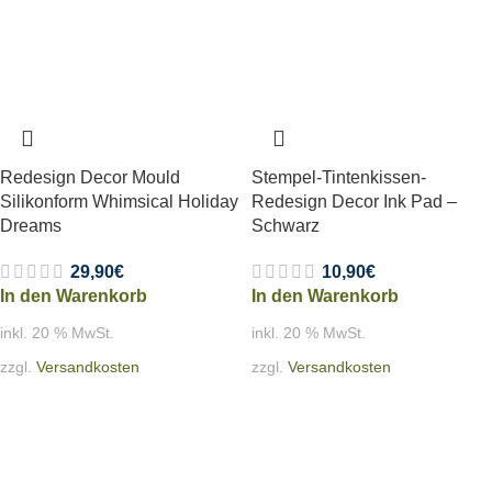
Redesign Decor Mould
Stempel-Tintenkissen-
Silikonform Whimsical Holiday
Redesign Decor Ink Pad –
Dreams
Schwarz
29,90
€
10,90
€
In den Warenkorb
In den Warenkorb
inkl. 20 % MwSt.
inkl. 20 % MwSt.
zzgl.
Versandkosten
zzgl.
Versandkosten