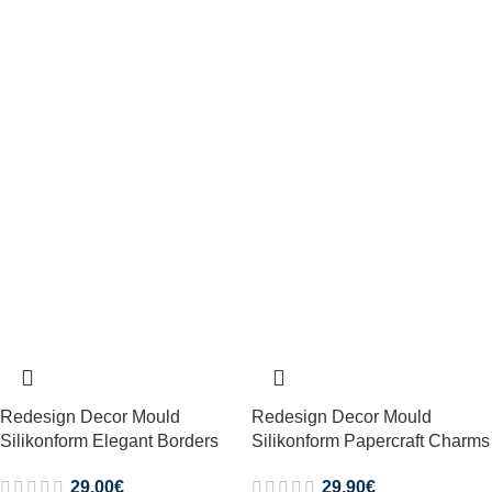
Redesign Decor Mould
Redesign Decor Mould
Silikonform Elegant Borders
Silikonform Papercraft Charms
29,00
€
29,90
€