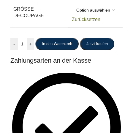
GRÖSSE D
ECOUPAGE
Zurücksetzen
-
+
In den Warenkorb
Jetzt kaufen
Zahlungsarten an der Kasse