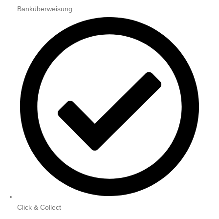
Banküberweisung
Click & Collect