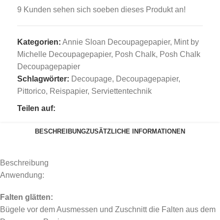
9
Kunden sehen sich soeben dieses Produkt an!
Kategorien:
Annie Sloan Decoupagepapier
,
Mint by
Michelle Decoupagepapier
,
Posh Chalk
,
Posh Chalk
Decoupagepapier
Schlagwörter:
Decoupage
,
Decoupagepapier
,
Pittorico
,
Reispapier
,
Serviettentechnik
Teilen auf:
BESCHREIBUNG
ZUSÄTZLICHE INFORMATIONEN
Beschreibung
Anwendung:
Falten glätten:
Bügele vor dem Ausmessen und Zuschnitt die Falten aus dem