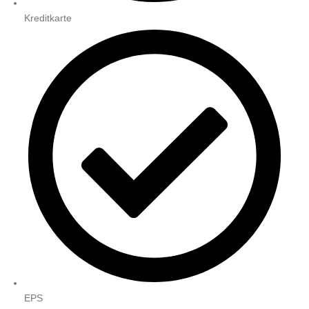
Kreditkarte
EPS