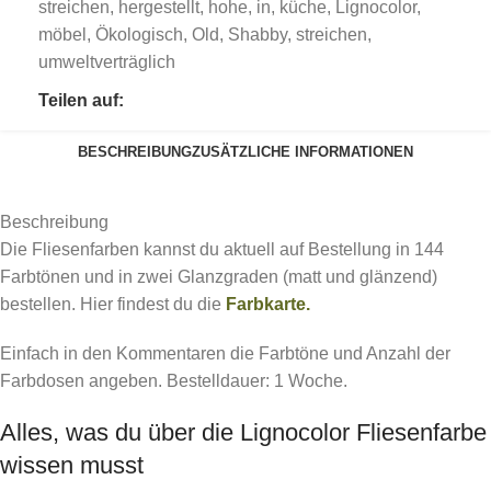
streichen
,
hergestellt
,
hohe
,
in
,
küche
,
Lignocolor
,
möbel
,
Ökologisch
,
Old
,
Shabby
,
streichen
,
umweltverträglich
Teilen auf:
BESCHREIBUNG
ZUSÄTZLICHE INFORMATIONEN
Beschreibung
Die Fliesenfarben kannst du aktuell auf Bestellung in 144
Farbtönen und in zwei Glanzgraden (matt und glänzend)
bestellen. Hier findest du die
Farbkarte.
Einfach in den Kommentaren die Farbtöne und Anzahl der
Farbdosen angeben. Bestelldauer: 1 Woche.
Alles, was du über die Lignocolor Fliesenfarbe
wissen musst