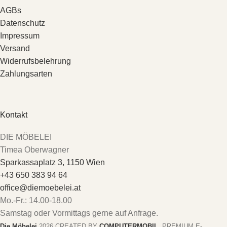
AGBs
Datenschutz
Impressum
Versand
Widerrufsbelehrung
Zahlungsarten
Kontakt
DIE MÖBELEI
Timea Oberwagner
Sparkassaplatz 3, 1150 Wien
+43 650 383 94 64
office@diemoebelei.at
Mo.-Fr.: 14.00-18.00
Samstag oder Vormittags gerne auf Anfrage.
Die Möbelei
2026 CREATED BY
COMPUTERMOBIL
. PREMIUM E-