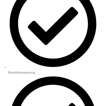
Banküberweisung