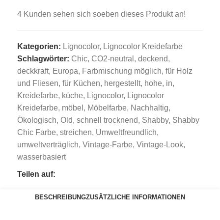
4
Kunden sehen sich soeben dieses Produkt an!
Kategorien:
Lignocolor
,
Lignocolor Kreidefarbe
Schlagwörter:
Chic
,
CO2-neutral
,
deckend
,
deckkraft
,
Europa
,
Farbmischung möglich
,
für Holz
und Fliesen
,
für Küchen
,
hergestellt
,
hohe
,
in
,
Kreidefarbe
,
küche
,
Lignocolor
,
Lignocolor
Kreidefarbe
,
möbel
,
Möbelfarbe
,
Nachhaltig
,
Ökologisch
,
Old
,
schnell trocknend
,
Shabby
,
Shabby
Chic Farbe
,
streichen
,
Umweltfreundlich
,
umweltverträglich
,
Vintage-Farbe
,
Vintage-Look
,
wasserbasiert
Teilen auf:
BESCHREIBUNG
ZUSÄTZLICHE INFORMATIONEN