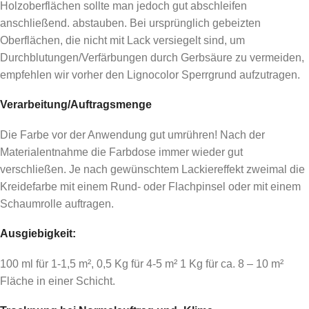
Holzoberflächen sollte man jedoch gut abschleifen
anschließend. abstauben. Bei ursprünglich gebeizten
Oberflächen, die nicht mit Lack versiegelt sind, um
Durchblutungen/Verfärbungen durch Gerbsäure zu vermeiden,
empfehlen wir vorher den Lignocolor Sperrgrund aufzutragen.
Verarbeitung/Auftragsmenge
Die Farbe vor der Anwendung gut umrühren! Nach der
Materialentnahme die Farbdose immer wieder gut
verschließen. Je nach gewünschtem Lackiereffekt zweimal die
Kreidefarbe mit einem Rund- oder Flachpinsel oder mit einem
Schaumrolle auftragen.
Ausgiebigkeit:
100 ml für 1-1,5 m², 0,5 Kg für 4-5 m² 1 Kg für ca. 8 – 10 m²
Fläche in einer Schicht.