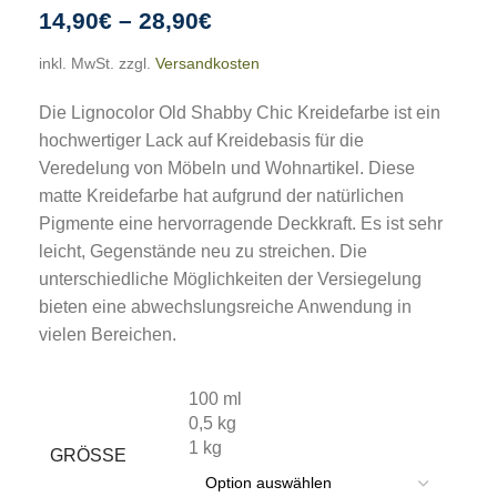
14,90
€
–
28,90
€
inkl. MwSt.
zzgl.
Versandkosten
Die Lignocolor Old Shabby Chic Kreidefarbe ist ein
hochwertiger Lack auf Kreidebasis für die
Veredelung von Möbeln und Wohnartikel. Diese
matte Kreidefarbe hat aufgrund der natürlichen
Pigmente eine hervorragende Deckkraft. Es ist sehr
leicht, Gegenstände neu zu streichen. Die
unterschiedliche Möglichkeiten der Versiegelung
bieten eine abwechslungsreiche Anwendung in
vielen Bereichen.
100 ml
0,5 kg
1 kg
GRÖSSE