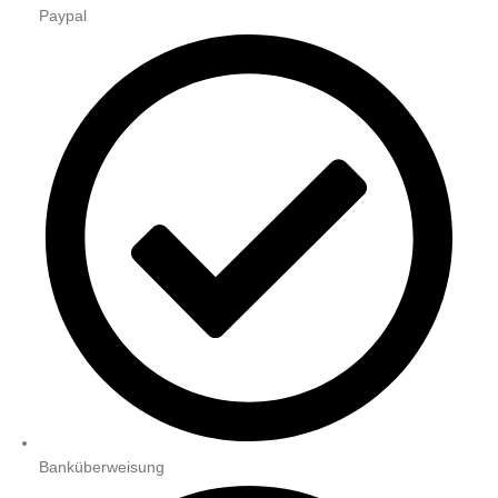
Paypal
Banküberweisung