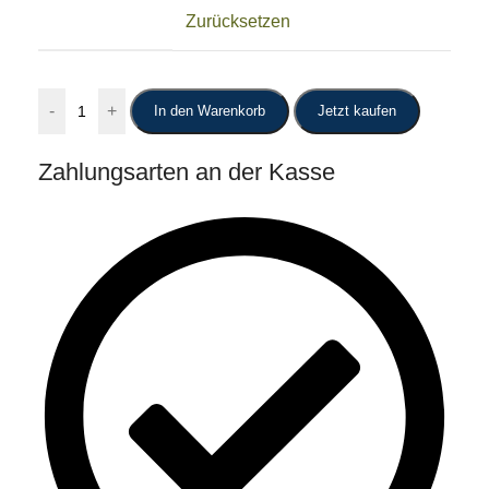
Zurücksetzen
-
+
In den Warenkorb
Jetzt kaufen
Zahlungsarten an der Kasse