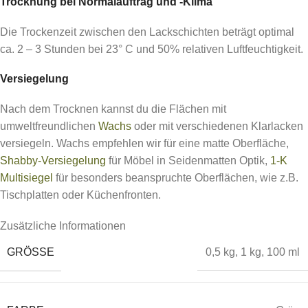
Trocknung bei Normalauftrag und -Klima
Die Trockenzeit zwischen den Lackschichten beträgt optimal
ca. 2 – 3 Stunden bei 23° C und 50% relativen Luftfeuchtigkeit.
Versiegelung
Nach dem Trocknen kannst du die Flächen mit
umweltfreundlichen
Wachs
oder mit verschiedenen Klarlacken
versiegeln. Wachs empfehlen wir für eine matte Oberfläche,
Shabby-Versiegelung
für Möbel in Seidenmatten Optik,
1-K
Multisiegel
für besonders beanspruchte Oberflächen, wie z.B.
Tischplatten oder Küchenfronten.
Zusätzliche Informationen
GRÖSSE
0,5 kg
,
1 kg
,
100 ml