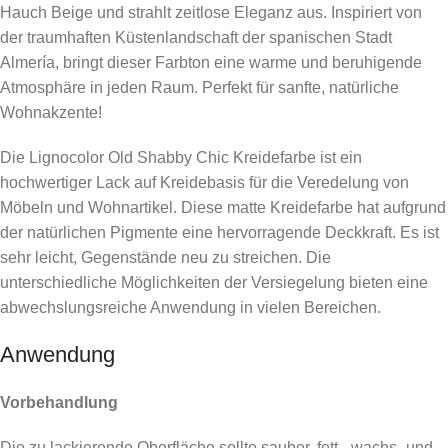
Hauch Beige und strahlt zeitlose Eleganz aus. Inspiriert von
der traumhaften Küstenlandschaft der spanischen Stadt
Almería, bringt dieser Farbton eine warme und beruhigende
Atmosphäre in jeden Raum. Perfekt für sanfte, natürliche
Wohnakzente!
Die Lignocolor Old Shabby Chic Kreidefarbe ist ein
hochwertiger Lack auf Kreidebasis für die Veredelung von
Möbeln und Wohnartikel. Diese matte Kreidefarbe hat aufgrund
der natürlichen Pigmente eine hervorragende Deckkraft. Es ist
sehr leicht, Gegenstände neu zu streichen. Die
unterschiedliche Möglichkeiten der Versiegelung bieten eine
abwechslungsreiche Anwendung in vielen Bereichen.
Anwendung
Vorbehandlung
Die zu lackierende Oberfläche sollte sauber, fett-, wachs- und