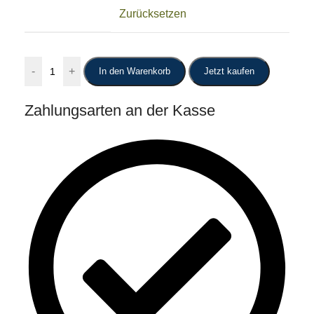
Zurücksetzen
-
+
In den Warenkorb
Jetzt kaufen
Zahlungsarten an der Kasse