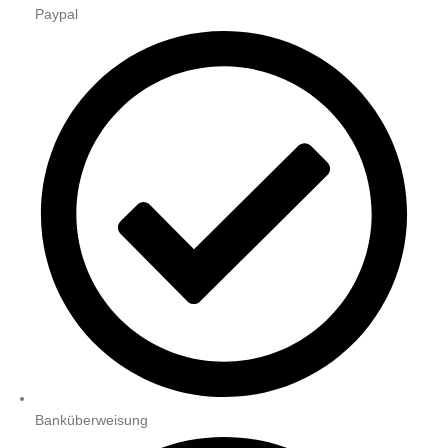
Paypal
Banküberweisung