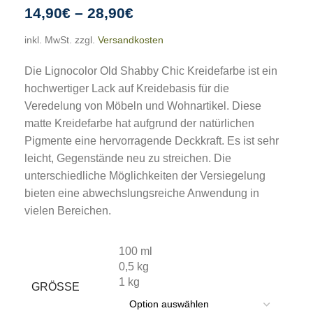
14,90
€
–
28,90
€
inkl. MwSt.
zzgl.
Versandkosten
Die Lignocolor Old Shabby Chic Kreidefarbe ist ein
hochwertiger Lack auf Kreidebasis für die
Veredelung von Möbeln und Wohnartikel. Diese
matte Kreidefarbe hat aufgrund der natürlichen
Pigmente eine hervorragende Deckkraft. Es ist sehr
leicht, Gegenstände neu zu streichen. Die
unterschiedliche Möglichkeiten der Versiegelung
bieten eine abwechslungsreiche Anwendung in
vielen Bereichen.
100 ml
0,5 kg
1 kg
GRÖSSE