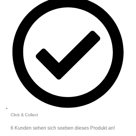
Click & Collect
6
Kunden sehen sich soeben dieses Produkt an!