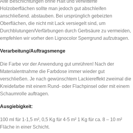
Alte Beschichtungen ohne Halt und verwitterte
Holzoberflächen sollte man jedoch gut abschleifen
anschließend. abstauben. Bei ursprünglich gebeizten
Oberflächen, die nicht mit Lack versiegelt sind, um
Durchblutungen/Verfärbungen durch Gerbsäure zu vermeiden,
empfehlen wir vorher den Lignocolor Sperrgrund aufzutragen.
Verarbeitung/Auftragsmenge
Die Farbe vor der Anwendung gut umrühren! Nach der
Materialentnahme die Farbdose immer wieder gut
verschließen. Je nach gewünschtem Lackiereffekt zweimal die
Kreidefarbe mit einem Rund- oder Flachpinsel oder mit einem
Schaumrolle auftragen.
Ausgiebigkeit:
100 ml für 1-1,5 m², 0,5 Kg für 4-5 m² 1 Kg für ca. 8 – 10 m²
Fläche in einer Schicht.