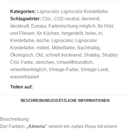
Kategorien:
Lignocolor
,
Lignocolor Kreidefarbe
Schlagwörter:
Chic
,
CO2-neutral
,
deckend
,
deckkraft
,
Europa
,
Farbmischung möglich
,
für Holz
und Fliesen
,
für Küchen
,
hergestellt
,
hohe
,
in
,
Kreidefarbe
,
küche
,
Lignocolor
,
Lignocolor
Kreidefarbe
,
möbel
,
Möbelfarbe
,
Nachhaltig
,
Ökologisch
,
Old
,
schnell trocknend
,
Shabby
,
Shabby
Chic Farbe
,
streichen
,
Umweltfreundlich
,
umweltverträglich
,
Vintage-Farbe
,
Vintage-Look
,
wasserbasiert
Teilen auf:
BESCHREIBUNG
ZUSÄTZLICHE INFORMATIONEN
Beschreibung
Der Farbton
„Almeria“
vereint ein zartes Rosa mit einem