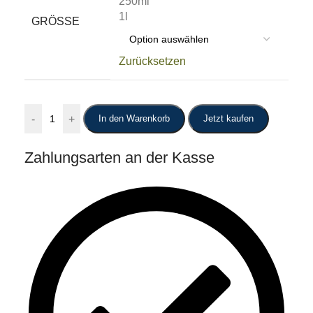
250ml
1l
GRÖSSE
Zurücksetzen
-
+
In den Warenkorb
Jetzt kaufen
Zahlungsarten an der Kasse