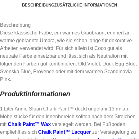
BESCHREIBUNG
ZUSÄTZLICHE INFORMATIONEN
Beschreibung
Diese klassische Farbe, ein warmes Graubraun, erinnert an
warme gebrannte Umbra, wie sie schon lange für dekorative
Arbeiten verwendet wird. Für sich allein ist Coco gut als
neutrale Farbe einsetzbar und lässt sich als Neutralton mit
folgenden Farben gut kombinieren: Old Violet, Duck Egg Blue,
Svenska Blue, Provence oder mit dem warmen Scandinavia
Pink.
Produktinformationen
1 Liter Annie Sloan Chalk Paint™ deckt ungefähr 13 m² ab.
Möbelstücke für den Innenbereich sollten nach dem Streichen
mit
Chalk Paint™ Wax
versiegelt werden. Bei Fußböden
empfiehlt es sich
Chalk Paint™ Lacquer
zur Versiegelung zu