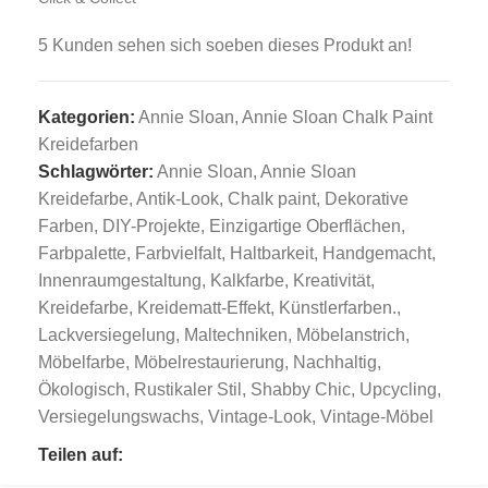
5
Kunden sehen sich soeben dieses Produkt an!
Kategorien:
Annie Sloan
,
Annie Sloan Chalk Paint
Kreidefarben
Schlagwörter:
Annie Sloan
,
Annie Sloan
Kreidefarbe
,
Antik-Look
,
Chalk paint
,
Dekorative
Farben
,
DIY-Projekte
,
Einzigartige Oberflächen
,
Farbpalette
,
Farbvielfalt
,
Haltbarkeit
,
Handgemacht
,
Innenraumgestaltung
,
Kalkfarbe
,
Kreativität
,
Kreidefarbe
,
Kreidematt-Effekt
,
Künstlerfarben.
,
Lackversiegelung
,
Maltechniken
,
Möbelanstrich
,
Möbelfarbe
,
Möbelrestaurierung
,
Nachhaltig
,
Ökologisch
,
Rustikaler Stil
,
Shabby Chic
,
Upcycling
,
Versiegelungswachs
,
Vintage-Look
,
Vintage-Möbel
Teilen auf: