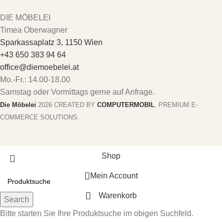
DIE MÖBELEI
Timea Oberwagner
Sparkassaplatz 3, 1150 Wien
+43 650 383 94 64
office@diemoebelei.at
Mo.-Fr.: 14.00-18.00
Samstag oder Vormittags gerne auf Anfrage.
Die Möbelei
2026 CREATED BY
COMPUTERMOBIL
. PREMIUM E-
COMMERCE SOLUTIONS.
Shop
Mein Account
Warenkorb
Search
Bitte starten Sie Ihre Produktsuche im obigen Suchfeld.