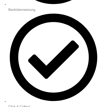
Banküberweisung
Click & Collect