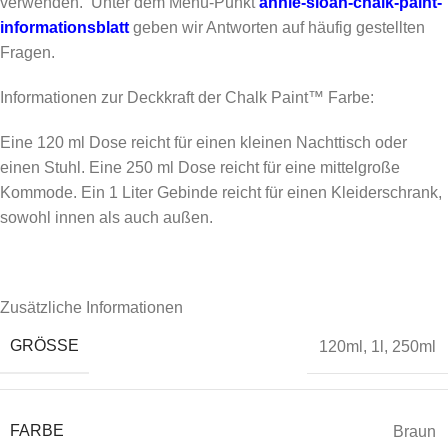
verwenden. Unter dem Menü-Punkt
annie-sloan-chalk-paint-
informationsblatt
geben wir Antworten auf häufig gestellten
Fragen.
Informationen zur Deckkraft der Chalk Paint™ Farbe:
Eine 120 ml Dose reicht für einen kleinen Nachttisch oder
einen Stuhl. Eine 250 ml Dose reicht für eine mittelgroße
Kommode. Ein 1 Liter Gebinde reicht für einen Kleiderschrank,
sowohl innen als auch außen.
Zusätzliche Informationen
GRÖSSE
120ml
,
1l
,
250ml
FARBE
Braun