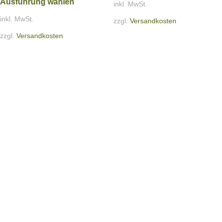
Ausführung wählen
inkl. MwSt.
inkl. MwSt.
zzgl.
Versandkosten
zzgl.
Versandkosten