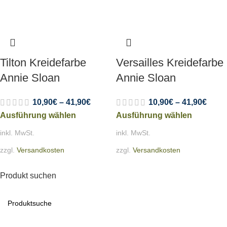
Tilton Kreidefarbe
Versailles Kreidefarbe
Annie Sloan
Annie Sloan
10,90
€
–
41,90
€
10,90
€
–
41,90
€
Ausführung wählen
Ausführung wählen
inkl. MwSt.
inkl. MwSt.
zzgl.
Versandkosten
zzgl.
Versandkosten
Produkt suchen