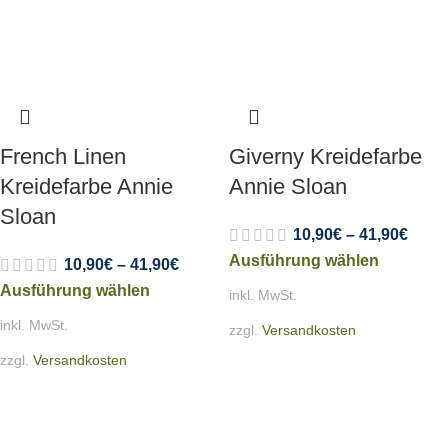
French Linen
Giverny Kreidefarbe
Kreidefarbe Annie
Annie Sloan
Sloan
10,90
€
–
41,90
€
Ausführung wählen
10,90
€
–
41,90
€
Ausführung wählen
inkl. MwSt.
inkl. MwSt.
zzgl.
Versandkosten
zzgl.
Versandkosten