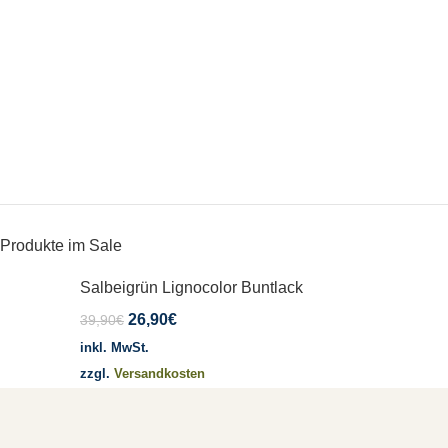
Produkte im Sale
Salbeigrün Lignocolor Buntlack
26,90
€
39,90
€
inkl. MwSt.
zzgl.
Versandkosten