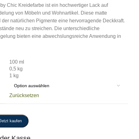
y Chic Kreidefarbe ist ein hochwertiger Lack auf
edelung von Möbeln und Wohnartikel. Diese matte
d der natürlichen Pigmente eine hervorragende Deckkraft.
nstände neu zu streichen. Die unterschiedliche
iegelung bieten eine abwechslungsreiche Anwendung in
100 ml
0,5 kg
1 kg
Zurücksetzen
Jetzt kaufen
 der Kasse