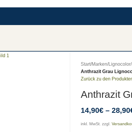
Start
/
Marken
/
Lignocolor
/
Anthrazit Grau Lignoco
Zurück zu den Produkte
Anthrazit G
14,90
€
–
28,90
inkl. MwSt.
zzgl.
Versandko