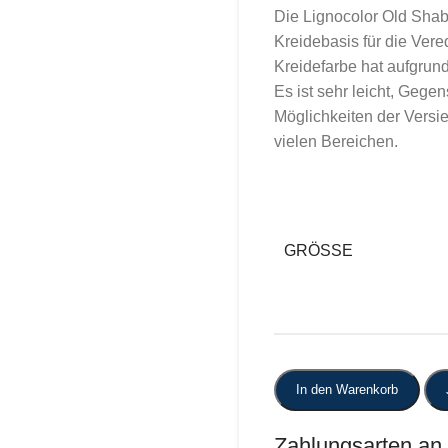
Die Lignocolor Old Shabb
Kreidebasis für die Ver
Kreidefarbe hat aufgrun
Es ist sehr leicht, Gege
Möglichkeiten der Vers
vielen Bereichen.
GRÖSSE
In den Warenkorb
Zahlungsarten an