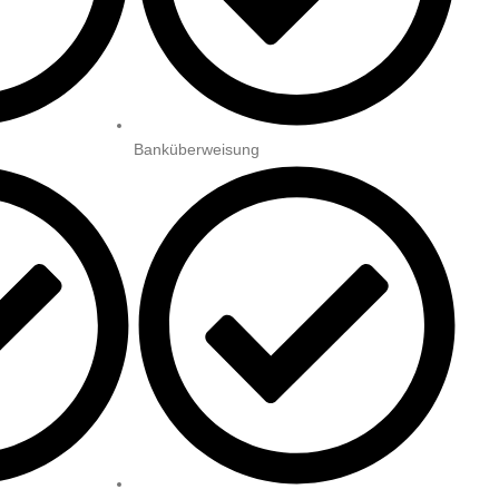
Banküberweisung