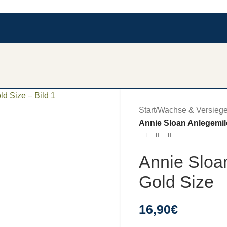
Start
/
Wachse & Versiege
Annie Sloan Anlegemil
Annie Sloa
Gold Size
16,90
€