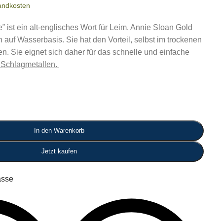
andkosten
e‟ ist ein alt-englisches Wort für Leim. Annie Sloan Gold
h auf Wasserbasis. Sie hat den Vorteil, selbst im trockenen
en. Sie eignet sich daher für das schnelle und einfache
d Schlagmetallen.
In den Warenkorb
Jetzt kaufen
asse