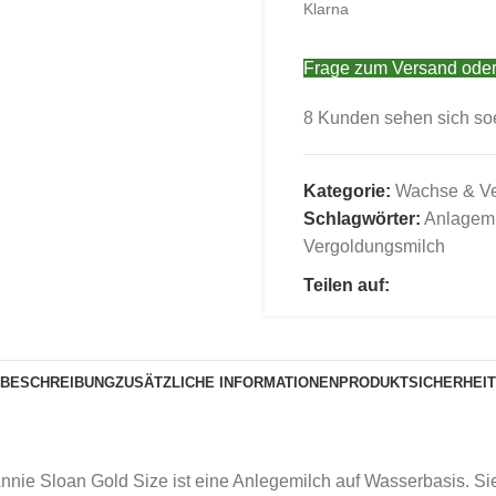
Klarna
Frage zum Versand oder
8
Kunden sehen sich so
Kategorie:
Wachse & Ve
Schlagwörter:
Anlagemi
Vergoldungsmilch
Teilen auf:
BESCHREIBUNG
ZUSÄTZLICHE INFORMATIONEN
PRODUKTSICHERHEIT
 Annie Sloan Gold Size ist eine Anlegemilch auf Wasserbasis. Sie