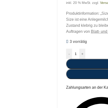
inkl. 20 % MwSt.
zzgl.
Vers
Produktinformation: „Siz
Size ist eine Anlegemilc
Zustand klebrig zu bleib
Auftragen von
Blatt- un
3 vorrätig
-
+
Zahlungsarten an der K