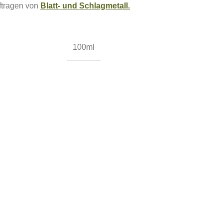
uftragen von
Blatt- und Schlagmetall.
100ml