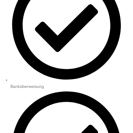
Banküberweisung