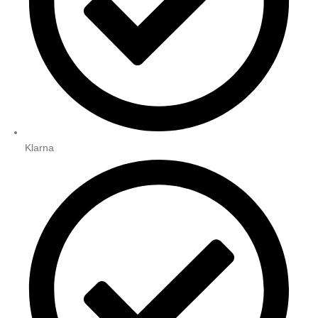
Klarna