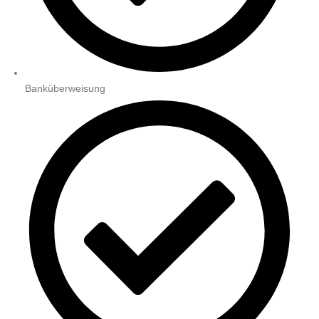
Banküberweisung