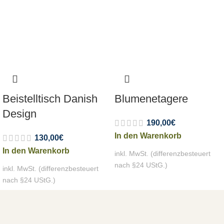
Beistelltisch Danish
Blumenetagere
Design
190,00
€
In den Warenkorb
130,00
€
In den Warenkorb
inkl. MwSt. (differenzbesteuert
nach §24 UStG.)
inkl. MwSt. (differenzbesteuert
nach §24 UStG.)