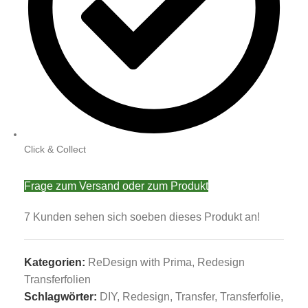
Click & Collect
Frage zum Versand oder zum Produkt
7
Kunden sehen sich soeben dieses Produkt an!
Kategorien:
ReDesign with Prima
,
Redesign
Transferfolien
Schlagwörter:
DIY
,
Redesign
,
Transfer
,
Transferfolie
,