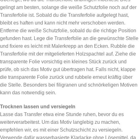
gelingt am besten, solange die weiße Schutzfolie noch auf der
Transferfolie ist. Sobald du die Transferfolie aufgelegt hast,
bleibt es haften und kann nicht mehr verschoben werden.
Entferne die weiße Schutzfolie, sobald du die richtige Position
gefunden hast. Lege die Transferfolie an die gewünschte Stelle
und fixiere es leicht mit Malerkrepp an den Ecken. Rubble die
Transferfolie mit der mitgelieferten Holzspachtel auf. Ziehe die
transparente Folie vorsichtig ein kleines Stück zurück und
prüfe, ob sich das Motiv gut übertragen hat. Falls nicht, klappe
die transparente Folie zurück und rubbele erneut kräftig über
die Stelle. Besonders bei filigranen und schnörkeligen Motiven
kann das notwendig sein.
Trocknen lassen und versiegeln
Lasse das Transfer etwa eine Stunde ruhen, bevor du es
weiterverarbeitest. Um das Motiv langlebig zu machen,
empfehlen wir, es mit einer Schutzschicht zu versiegeln.
Verwende dafür wasserbasierte Klarlacke ohne Lösemittel, da