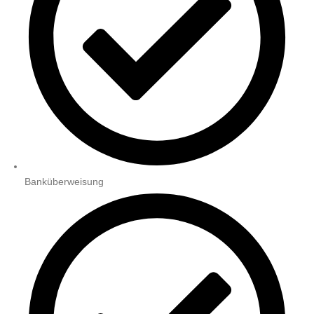
Banküberweisung