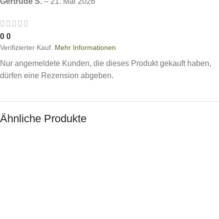
Gertrude S.
–
21. Mai 2026
0
0
Verifizierter Kauf.
Mehr Informationen
Nur angemeldete Kunden, die dieses Produkt gekauft haben,
dürfen eine Rezension abgeben.
Ähnliche Produkte