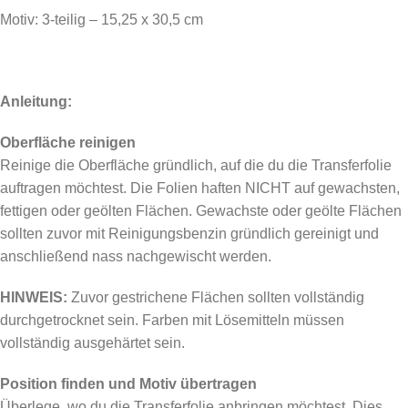
Motiv: 3-teilig – 15,25 x 30,5 cm
Anleitung:
Oberfläche reinigen
Reinige die Oberfläche gründlich, auf die du die Transferfolie
auftragen möchtest. Die Folien haften NICHT auf gewachsten,
fettigen oder geölten Flächen. Gewachste oder geölte Flächen
sollten zuvor mit Reinigungsbenzin gründlich gereinigt und
anschließend nass nachgewischt werden.
HINWEIS:
Zuvor gestrichene Flächen sollten vollständig
durchgetrocknet sein. Farben mit Lösemitteln müssen
vollständig ausgehärtet sein.
Position finden und Motiv übertragen
Überlege, wo du die Transferfolie anbringen möchtest. Dies