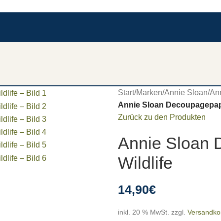
Start
/
Marken
/
Annie Sloan
/
An
Annie Sloan Decoupagepapi
Zurück zu den Produkten
Annie Sloan 
Wildlife
14,90
€
inkl. 20 % MwSt.
zzgl.
Versandko