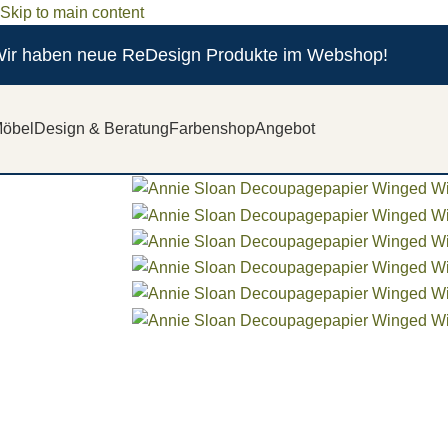
Skip to main content
ir haben neue ReDesign Produkte im Webshop!
SOLD OUT
öbel
Design & Beratung
Farbenshop
Angebot