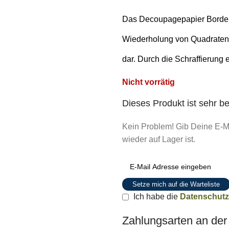
Das Decoupagepapier Borders
Wiederholung von Quadraten 
dar. Durch die Schraffierung ent
Nicht vorrätig
Dieses Produkt ist sehr be
Kein Problem! Gib Deine E-Ma
wieder auf Lager ist.
Setze mich auf die Warteliste
Ich habe die
Datenschutz
Zahlungsarten an de