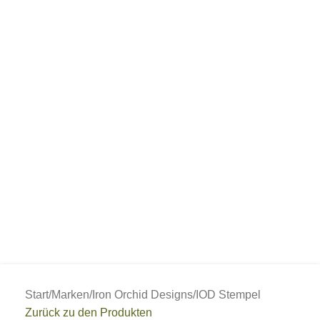
Start
/
Marken
/
Iron Orchid Designs
/
IOD Stempel
Zurück zu den Produkten