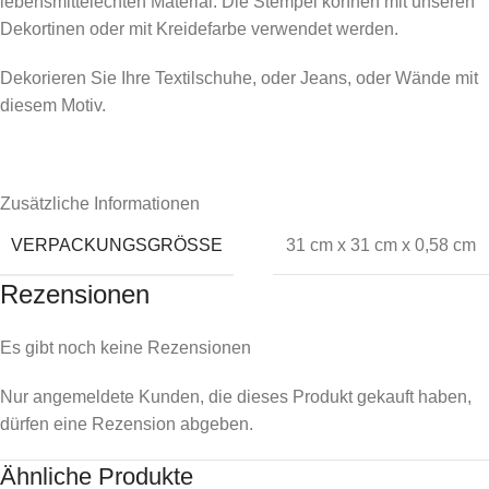
lebensmittelechten Material. Die Stempel können mit unseren
Dekortinen oder mit Kreidefarbe verwendet werden.
Dekorieren Sie Ihre Textilschuhe, oder Jeans, oder Wände mit
diesem Motiv.
Zusätzliche Informationen
VERPACKUNGSGRÖSSE
31 cm x 31 cm x 0,58 cm
Rezensionen
Es gibt noch keine Rezensionen
Nur angemeldete Kunden, die dieses Produkt gekauft haben,
dürfen eine Rezension abgeben.
Ähnliche Produkte