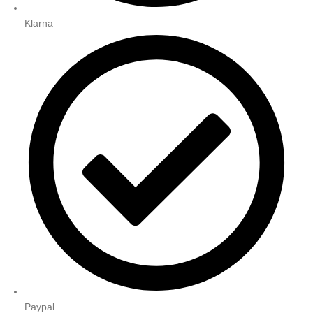
Klarna
Paypal