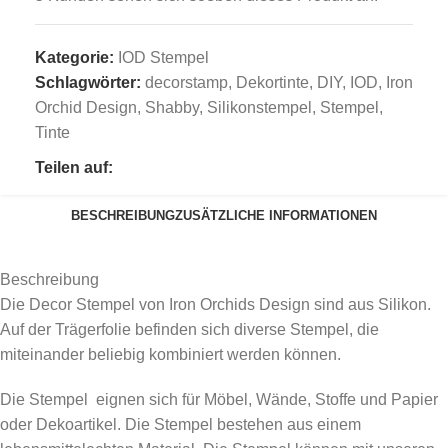
Kategorie:
IOD Stempel
Schlagwörter:
decorstamp
,
Dekortinte
,
DIY
,
IOD
,
Iron
Orchid Design
,
Shabby
,
Silikonstempel
,
Stempel
,
Tinte
Teilen auf:
BESCHREIBUNG
ZUSÄTZLICHE INFORMATIONEN
Beschreibung
Die Decor Stempel von Iron Orchids Design sind aus Silikon.
Auf der Trägerfolie befinden sich diverse Stempel, die
miteinander beliebig kombiniert werden können.
Die Stempel eignen sich für Möbel, Wände, Stoffe und Papier
oder Dekoartikel. Die Stempel bestehen aus einem