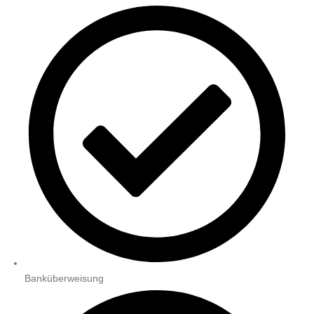
Banküberweisung