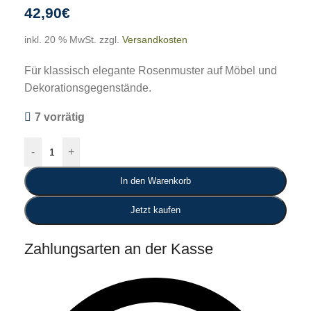
42,90
€
inkl. 20 % MwSt.
zzgl.
Versandkosten
Für klassisch elegante Rosenmuster auf Möbel und
Dekorationsgegenstände.
7 vorrätig
-
+
In den Warenkorb
Jetzt kaufen
Zahlungsarten an der Kasse