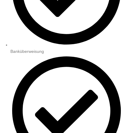
Banküberweisung