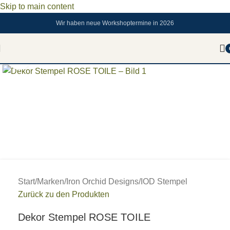
Skip to main content
Wir haben neue Workshoptermine in 2026
Zum vergrößern anklicken
Start
/
Marken
/
Iron Orchid Designs
/
IOD Stempel
Zurück zu den Produkten
Dekor Stempel ROSE TOILE