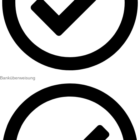
Banküberweisung