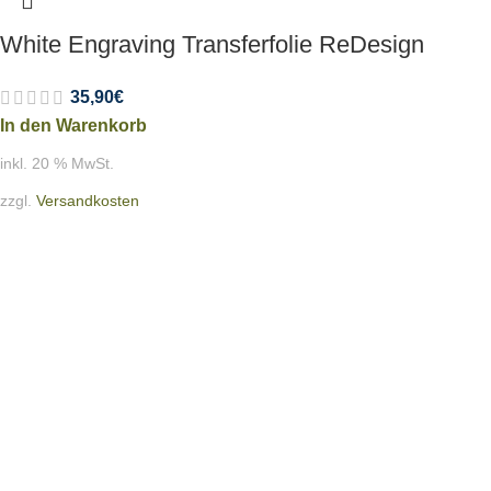
White Engraving Transferfolie ReDesign
35,90
€
In den Warenkorb
inkl. 20 % MwSt.
zzgl.
Versandkosten