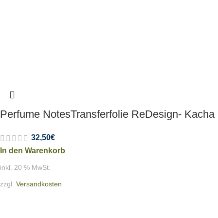
Perfume NotesTransferfolie ReDesign- Kacha
32,50
€
In den Warenkorb
inkl. 20 % MwSt.
zzgl.
Versandkosten