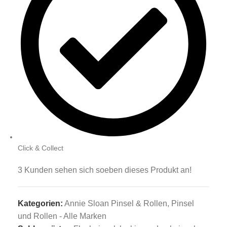
Click & Collect
3
Kunden sehen sich soeben dieses Produkt an!
Kategorien:
Annie Sloan Pinsel & Rollen
,
Pinsel
und Rollen - Alle Marken