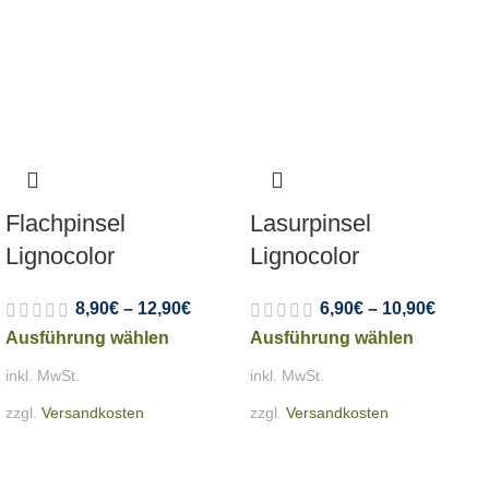
Flachpinsel
Lasurpinsel
Lignocolor
Lignocolor
8,90
€
–
12,90
€
6,90
€
–
10,90
€
Ausführung wählen
Ausführung wählen
inkl. MwSt.
inkl. MwSt.
zzgl.
Versandkosten
zzgl.
Versandkosten