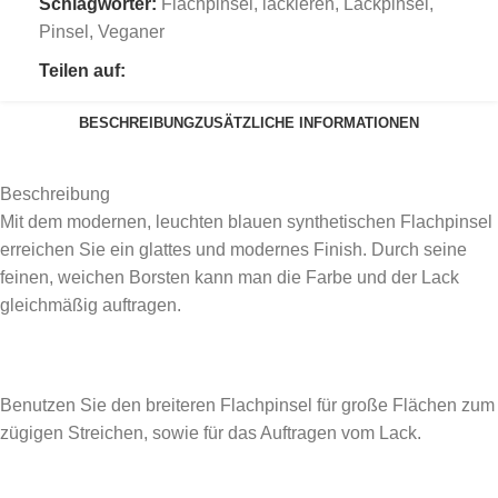
Schlagwörter:
Flachpinsel
,
lackieren
,
Lackpinsel
,
Pinsel
,
Veganer
Teilen auf:
BESCHREIBUNG
ZUSÄTZLICHE INFORMATIONEN
Beschreibung
Mit dem modernen, leuchten blauen synthetischen Flachpinsel
erreichen Sie ein glattes und modernes Finish. Durch seine
feinen, weichen Borsten kann man die Farbe und der Lack
gleichmäßig auftragen.
Benutzen Sie den breiteren Flachpinsel für große Flächen zum
zügigen Streichen, sowie für das Auftragen vom Lack.