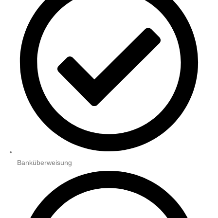
Banküberweisung