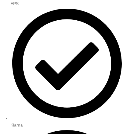
EPS
Klarna