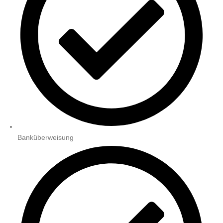
Banküberweisung