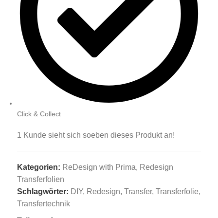
Click & Collect
1
Kunde sieht sich soeben dieses Produkt an!
Kategorien:
ReDesign with Prima
,
Redesign
Transferfolien
Schlagwörter:
DIY
,
Redesign
,
Transfer
,
Transferfolie
,
Transfertechnik