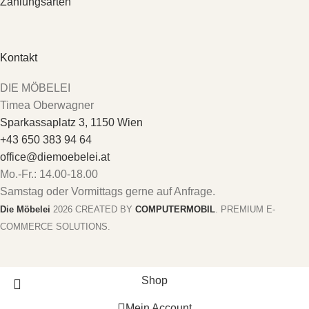
Zahlungsarten
Kontakt
DIE MÖBELEI
Timea Oberwagner
Sparkassaplatz 3, 1150 Wien
+43 650 383 94 64
office@diemoebelei.at
Mo.-Fr.: 14.00-18.00
Samstag oder Vormittags gerne auf Anfrage.
Die Möbelei
2026 CREATED BY
COMPUTERMOBIL
. PREMIUM E-
COMMERCE SOLUTIONS.
Shop
Mein Account