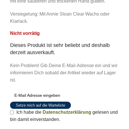
mit eine sauberen und trockenen Hand glätten.
Versiegelung: Mit Annie Sloan Clear Wachs oder
Klarlack.
Nicht vorrätig
Dieses Produkt ist sehr beliebt und deshalb
derzeit ausverkauft.
Kein Problem! Gib Deine E-Mail-Adresse ein und wir
informieren Dich sobald der Artikel wieder auf Lager
ist.
Setze mich auf die Warteliste
Ich habe die
Datenschutzerklärung
gelesen und
bin damit einverstanden.