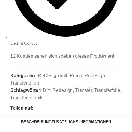
Click & Collect
12
Kunden sehen sich soeben dieses Produkt an!
Kategorien:
ReDesign with Prima
,
Redesign
Transferfolien
Schlagwörter:
DIY
,
Redesign
,
Transfer
,
Transferfolie
,
Transfertechnik
Teilen auf:
BESCHREIBUNG
ZUSÄTZLICHE INFORMATIONEN