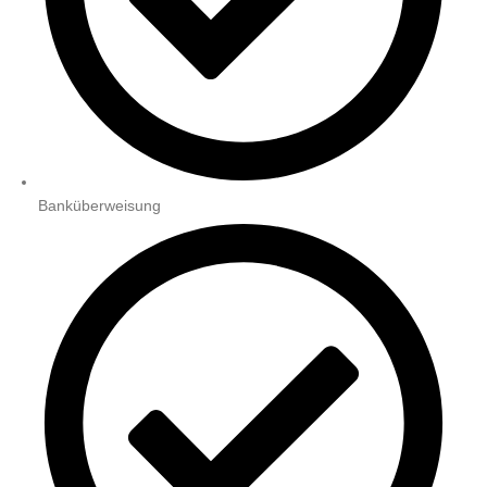
Banküberweisung