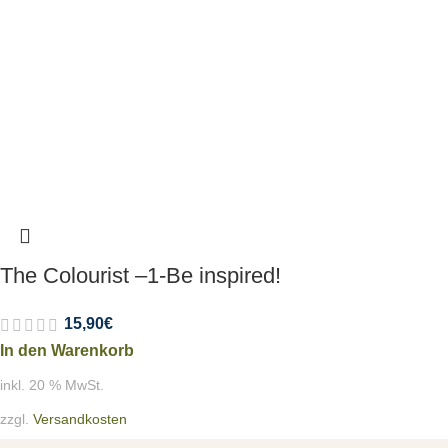
The Colourist –1-Be inspired!
15,90
€
In den Warenkorb
inkl. 20 % MwSt.
zzgl.
Versandkosten