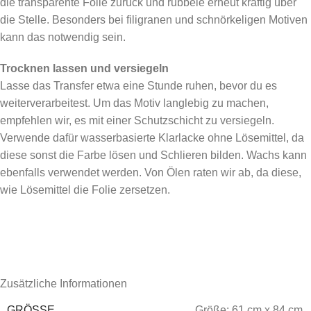
die transparente Folie zurück und rubbele erneut kräftig über
die Stelle. Besonders bei filigranen und schnörkeligen Motiven
kann das notwendig sein.
Trocknen lassen und versiegeln
Lasse das Transfer etwa eine Stunde ruhen, bevor du es
weiterverarbeitest. Um das Motiv langlebig zu machen,
empfehlen wir, es mit einer Schutzschicht zu versiegeln.
Verwende dafür wasserbasierte Klarlacke ohne Lösemittel, da
diese sonst die Farbe lösen und Schlieren bilden. Wachs kann
ebenfalls verwendet werden. Von Ölen raten wir ab, da diese,
wie Lösemittel die Folie zersetzen.
Zusätzliche Informationen
GRÖSSE
Größe: 61 cm x 84 cm