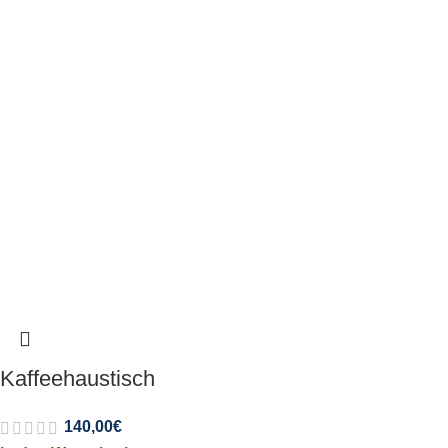
Kaffeehaustisch
140,00
€