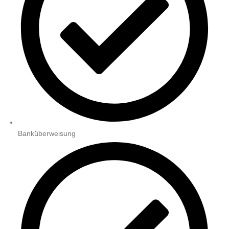
Banküberweisung