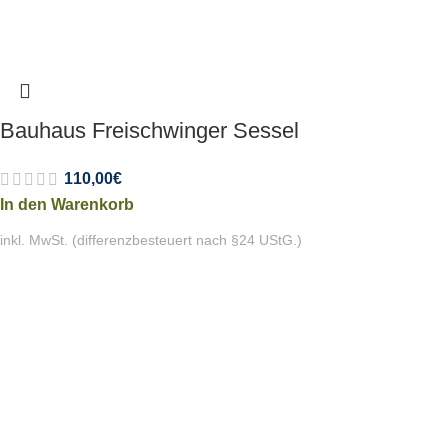
Bauhaus Freischwinger Sessel
110,00
€
In den Warenkorb
inkl. MwSt. (differenzbesteuert nach §24 UStG.)