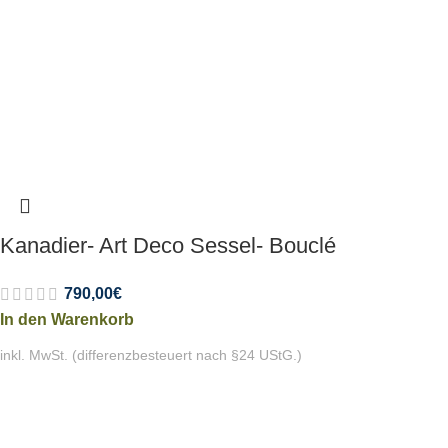
Kanadier- Art Deco Sessel- Bouclé
790,00
€
In den Warenkorb
inkl. MwSt. (differenzbesteuert nach §24 UStG.)