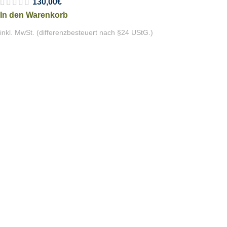
130,00
€
In den Warenkorb
inkl. MwSt. (differenzbesteuert nach §24 UStG.)