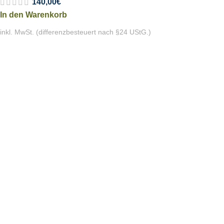
140,00
€
In den Warenkorb
inkl. MwSt. (differenzbesteuert nach §24 UStG.)