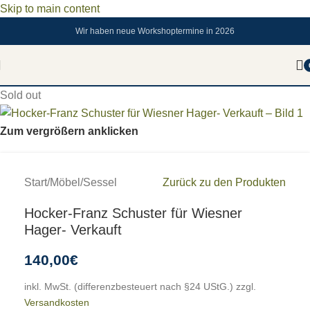
Skip to main content
Wir haben neue Workshoptermine in 2026
Sold out
Zum vergrößern anklicken
Start
/
Möbel
/
Sessel
Zurück zu den Produkten
Hocker-Franz Schuster für Wiesner
Hager- Verkauft
140,00
€
inkl. MwSt. (differenzbesteuert nach §24 UStG.)
zzgl.
Versandkosten