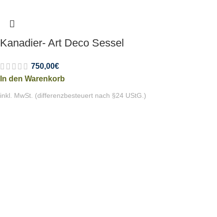
Kanadier- Art Deco Sessel
750,00
€
In den Warenkorb
inkl. MwSt. (differenzbesteuert nach §24 UStG.)