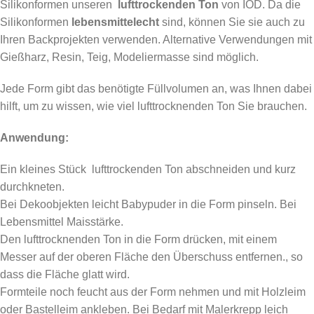
Silikonformen unseren
lufttrockenden Ton
von IOD. Da die
Silikonformen
lebensmittelecht
sind, können Sie sie auch zu
Ihren Backprojekten verwenden. Alternative Verwendungen mit
Gießharz, Resin, Teig, Modeliermasse sind möglich.
Jede Form gibt das benötigte Füllvolumen an, was Ihnen dabei
hilft, um zu wissen, wie viel lufttrocknenden Ton Sie brauchen.
Anwendung:
Ein kleines Stück lufttrockenden Ton abschneiden und kurz
durchkneten.
Bei Dekoobjekten leicht Babypuder in die Form pinseln. Bei
Lebensmittel Maisstärke.
Den lufttrocknenden Ton in die Form drücken, mit einem
Messer auf der oberen Fläche den Überschuss entfernen., so
dass die Fläche glatt wird.
Formteile noch feucht aus der Form nehmen und mit Holzleim
oder Bastelleim ankleben. Bei Bedarf mit Malerkrepp leich