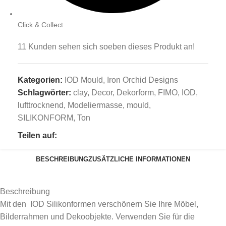
Click & Collect
11
Kunden sehen sich soeben dieses Produkt an!
Kategorien:
IOD Mould
,
Iron Orchid Designs
Schlagwörter:
clay
,
Decor
,
Dekorform
,
FIMO
,
IOD
,
lufttrocknend
,
Modeliermasse
,
mould
,
SILIKONFORM
,
Ton
Teilen auf:
BESCHREIBUNG
ZUSÄTZLICHE INFORMATIONEN
Beschreibung
Mit den IOD Silikonformen verschönern Sie Ihre Möbel,
Bilderrahmen und Dekoobjekte. Verwenden Sie für die