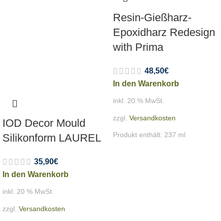
Resin-Gießharz-
Epoxidharz Redesign
with Prima
48,50
€
In den Warenkorb
inkl. 20 % MwSt.
zzgl.
Versandkosten
IOD Decor Mould
Produkt enthält: 237
ml
Silikonform LAUREL
35,90
€
In den Warenkorb
inkl. 20 % MwSt.
zzgl.
Versandkosten