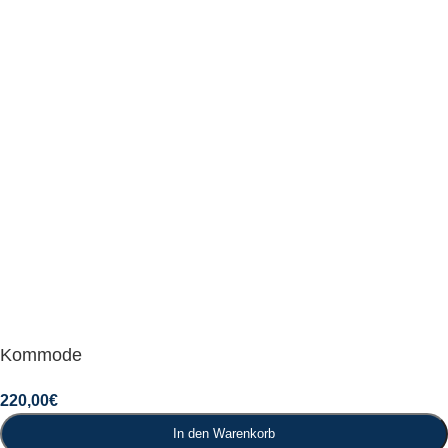
Kommode
220,00
€
In den Warenkorb