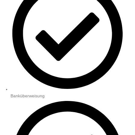
Banküberweisung