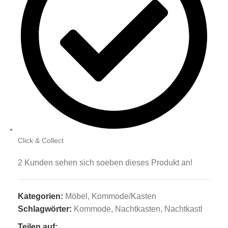
Click & Collect
2
Kunden sehen sich soeben dieses Produkt an!
Kategorien:
Möbel
,
Kommode/Kasten
Schlagwörter:
Kommode
,
Nachtkasten
,
Nachtkastl
Teilen auf: