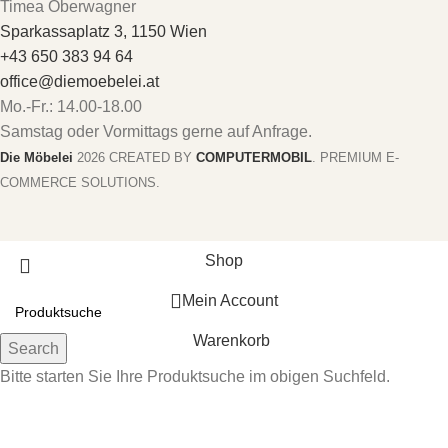
Timea Oberwagner
Sparkassaplatz 3, 1150 Wien
+43 650 383 94 64
office@diemoebelei.at
Mo.-Fr.: 14.00-18.00
Samstag oder Vormittags gerne auf Anfrage.
Die Möbelei
2026 CREATED BY
COMPUTERMOBIL
. PREMIUM E-
COMMERCE SOLUTIONS.
Shop
Mein Account
Warenkorb
Search
Bitte starten Sie Ihre Produktsuche im obigen Suchfeld.