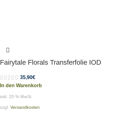
Fairytale Florals Transferfolie IOD
35,90
€
In den Warenkorb
inkl. 20 % MwSt.
zzgl.
Versandkosten