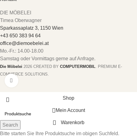
DIE MÖBELEI
Timea Oberwagner
Sparkassaplatz 3, 1150 Wien
+43 650 383 94 64
office@diemoebelei.at
Mo.-Fr.: 14.00-18.00
Samstag oder Vormittags gerne auf Anfrage.
Die Möbelei
2026 CREATED BY
COMPUTERMOBIL
. PREMIUM E-
COMMERCE SOLUTIONS.
Zum vergrößern anklicken
Shop
Mein Account
Warenkorb
Search
Bitte starten Sie Ihre Produktsuche im obigen Suchfeld.