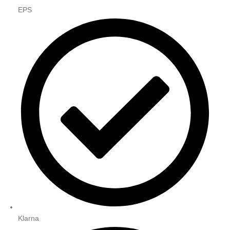
EPS
Klarna