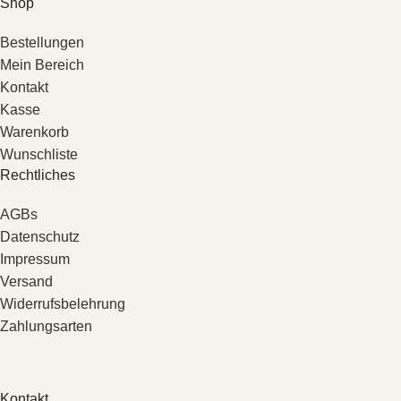
Shop
Bestellungen
Mein Bereich
Kontakt
Kasse
Warenkorb
Wunschliste
Rechtliches
AGBs
Datenschutz
Impressum
Versand
Widerrufsbelehrung
Zahlungsarten
Kontakt