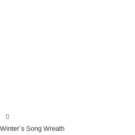
Winter´s Song Wreath