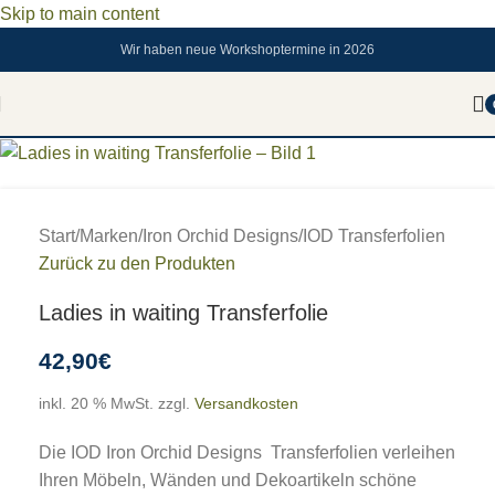
Skip to main content
Wir haben neue Workshoptermine in 2026
Start
/
Marken
/
Iron Orchid Designs
/
IOD Transferfolien
Zurück zu den Produkten
Ladies in waiting Transferfolie
42,90
€
inkl. 20 % MwSt.
zzgl.
Versandkosten
Die IOD Iron Orchid Designs Transferfolien verleihen
Ihren Möbeln, Wänden und Dekoartikeln schöne