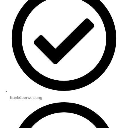
Banküberweisung