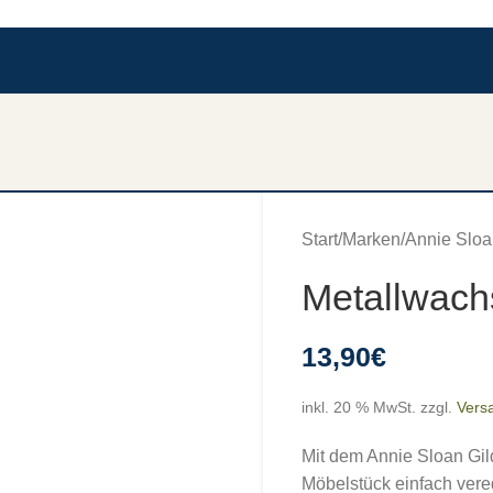
Start
/
Marken
/
Annie Sloa
Metallwachs
13,90
€
inkl. 20 % MwSt.
zzgl.
Vers
Mit dem Annie Sloan Gil
Möbelstück einfach vere