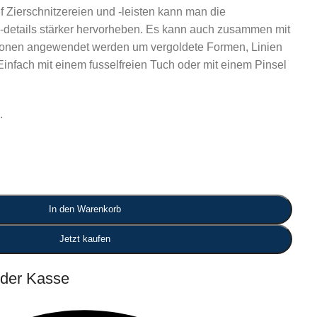
Zierschnitzereien und -leisten kann man die
 -details stärker hervorheben. Es kann auch zusammen mit
onen angewendet werden um vergoldete Formen, Linien
Einfach mit einem fusselfreien Tuch oder mit einem Pinsel
.
In den Warenkorb
Jetzt kaufen
 der Kasse