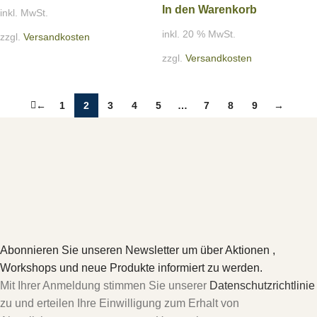
In den Warenkorb
inkl. MwSt.
inkl. 20 % MwSt.
zzgl.
Versandkosten
zzgl.
Versandkosten
←
1
2
3
4
5
…
7
8
9
→
Abonnieren Sie unseren Newsletter um über Aktionen ,
Workshops und neue Produkte informiert zu werden.
Mit Ihrer Anmeldung stimmen Sie unserer
Datenschutzrichtlinie
zu und erteilen Ihre Einwilligung zum Erhalt von