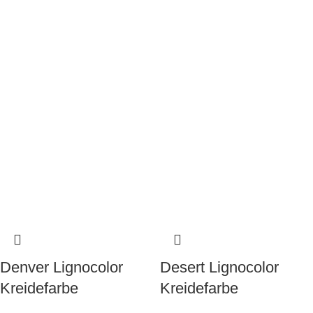
Denver Lignocolor
Desert Lignocolor
Kreidefarbe
Kreidefarbe