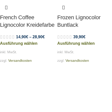
French Coffee
Frozen Lignocolor
Lignocolor Kreidefarbe
Buntlack
14,90
€
–
28,90
€
39,90
€
Ausführung wählen
Ausführung wählen
inkl. MwSt.
inkl. MwSt.
zzgl.
Versandkosten
zzgl.
Versandkosten