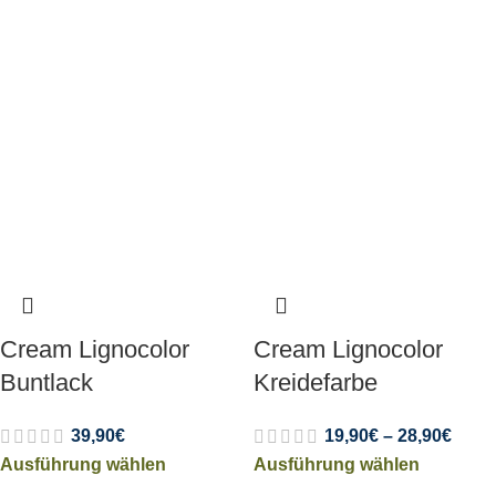
Cream Lignocolor
Cream Lignocolor
Buntlack
Kreidefarbe
39,90
€
19,90
€
–
28,90
€
Ausführung wählen
Ausführung wählen