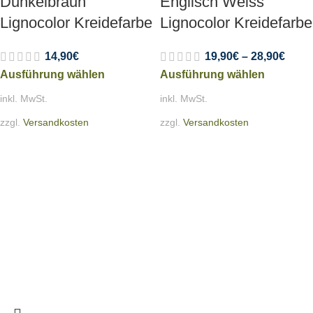
Dunkelbraun
Englisch Weiss
Lignocolor Kreidefarbe
Lignocolor Kreidefarbe
14,90
€
19,90
€
–
28,90
€
Ausführung wählen
Ausführung wählen
inkl. MwSt.
inkl. MwSt.
zzgl.
Versandkosten
zzgl.
Versandkosten