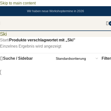
Skip to main content
Wir haben neue Workshoptermine in 2026
Ski
Start
/
Produkte verschlagwortet mit „Ski“
Einzelnes Ergebnis wird angezeigt
Suche / Sidebar
Filter