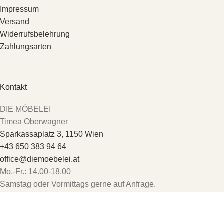
Impressum
Versand
Widerrufsbelehrung
Zahlungsarten
Kontakt
DIE MÖBELEI
Timea Oberwagner
Sparkassaplatz 3, 1150 Wien
+43 650 383 94 64
office@diemoebelei.at
Mo.-Fr.: 14.00-18.00
Samstag oder Vormittags gerne auf Anfrage.
Die Möbelei
2026 CREATED BY
COMPUTERMOBIL
. PREMIUM E-
COMMERCE SOLUTIONS.