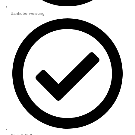
Banküberweisung