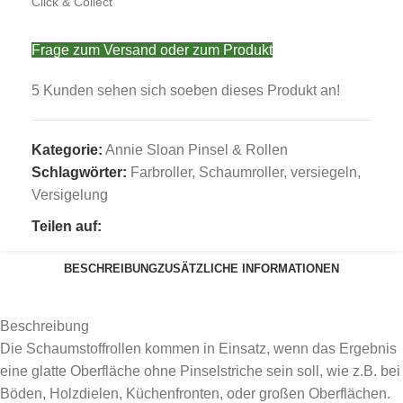
Click & Collect
Frage zum Versand oder zum Produkt
5
Kunden sehen sich soeben dieses Produkt an!
Kategorie:
Annie Sloan Pinsel & Rollen
Schlagwörter:
Farbroller
,
Schaumroller
,
versiegeln
,
Versigelung
Teilen auf:
BESCHREIBUNG
ZUSÄTZLICHE INFORMATIONEN
Beschreibung
Die Schaumstoffrollen kommen in Einsatz, wenn das Ergebnis
eine glatte Oberfläche ohne Pinselstriche sein soll, wie z.B. bei
Böden, Holzdielen, Küchenfronten, oder großen Oberflächen.