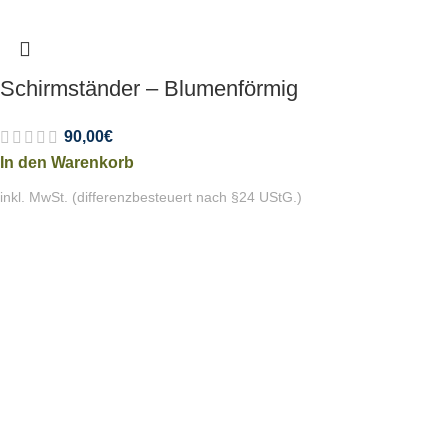
Schirmständer – Blumenförmig
90,00
€
In den Warenkorb
inkl. MwSt. (differenzbesteuert nach §24 UStG.)