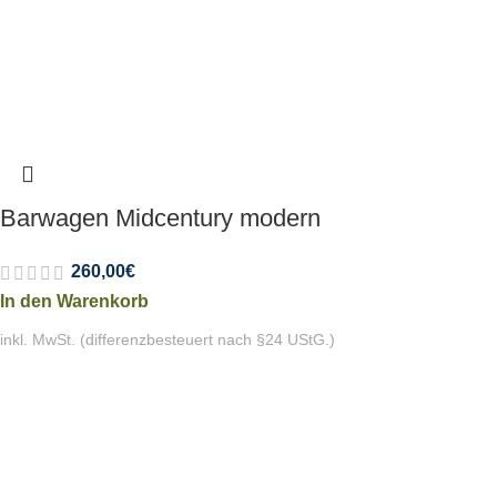
Barwagen Midcentury modern
260,00
€
In den Warenkorb
inkl. MwSt. (differenzbesteuert nach §24 UStG.)