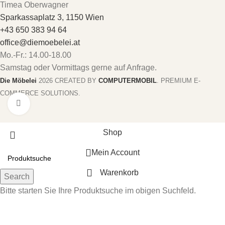
Timea Oberwagner
Sparkassaplatz 3, 1150 Wien
+43 650 383 94 64
office@diemoebelei.at
Mo.-Fr.: 14.00-18.00
Samstag oder Vormittags gerne auf Anfrage.
Die Möbelei
2026 CREATED BY
COMPUTERMOBIL
. PREMIUM E-
COMMERCE SOLUTIONS.
Zum vergrößern anklicken
Shop
Mein Account
Warenkorb
Search
Bitte starten Sie Ihre Produktsuche im obigen Suchfeld.