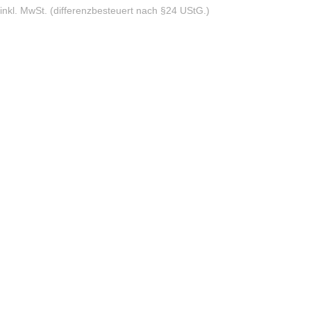
inkl. MwSt. (differenzbesteuert nach §24 UStG.)