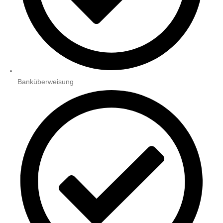
Banküberweisung