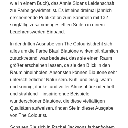
wie in einem Buch), das Annie Sloans Leidenschaft
zur Farbe gewidmet ist. Es ist eine dreimal jährlich
erscheinende Publikation zum Sammeln mit 132
sorgfältig zusammengestellten Seiten in einem
begehrenswerten Einband.
In der dritten Ausgabe von The Colourist dreht sich
alles um die Farbe Blau! Blautöne wirken oft räumlich
zurücktretend, was bedeutet, dass sie einen Raum
größer erscheinen lassen, da sie den Blick in den
Raum hineinholen. Ansonsten können Blautöne sehr
unterschiedlicher Natur sein. Kühl und eisig, warm
und sonnig, dunkel und voller Atmosphäre oder hell
und strahlend – inspirierende Beispiele
wunderschöner Blautöne, die diese vielfältigen
Qualitäten aufweisen, finden Sie in dieser Ausgabe
von The Colourist.
Schauen Sie sich in Rachel Jacksons farbenfrohem