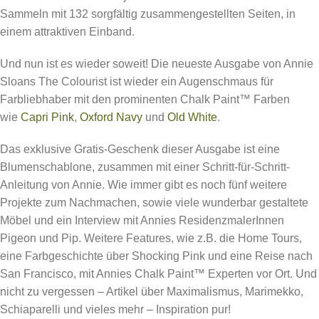
Sammeln mit 132 sorgfältig zusammengestellten Seiten, in
einem attraktiven Einband.
Und nun ist es wieder soweit! Die neueste Ausgabe von Annie
Sloans The Colourist ist wieder ein Augenschmaus für
Farbliebhaber mit den prominenten Chalk Paint™ Farben
wie
Capri Pink
,
Oxford Navy
und
Old White
.
Das exklusive Gratis-Geschenk dieser Ausgabe ist eine
Blumenschablone, zusammen mit einer Schritt-für-Schritt-
Anleitung von Annie. Wie immer gibt es noch fünf weitere
Projekte zum Nachmachen, sowie viele wunderbar gestaltete
Möbel und ein Interview mit Annies ResidenzmalerInnen
Pigeon und Pip. Weitere Features, wie z.B. die Home Tours,
eine Farbgeschichte über Shocking Pink und eine Reise nach
San Francisco, mit Annies Chalk Paint™ Experten vor Ort. Und
nicht zu vergessen – Artikel über Maximalismus, Marimekko,
Schiaparelli und vieles mehr – Inspiration pur!