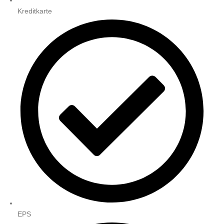
Kreditkarte
EPS