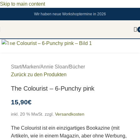
Skip to main content
Wir haben neue Workshoptermine in 2026
Zum vergrößern anklicken
Start
/
Marken
/
Annie Sloan
/
Bücher
Zurück zu den Produkten
The Colourist – 6-Punchy pink
15,90
€
inkl. 20 % MwSt.
zzgl.
Versandkosten
The Colourist ist ein einzigartiges Bookazine (mit
Artikeln, wie in einem Magazin, aber ohne Werbung,