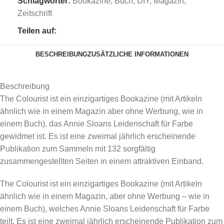
Schlagwörter:
Bookazine
,
Buch
,
DIY
,
Magazin
,
Zeitschrift
Teilen auf:
BESCHREIBUNG
ZUSÄTZLICHE INFORMATIONEN
Beschreibung
The Colourist ist ein einzigartiges Bookazine (mit Artikeln
ähnlich wie in einem Magazin aber ohne Werbung, wie in
einem Buch), das Annie Sloans Leidenschaft für Farbe
gewidmet ist. Es ist eine zweimal jährlich erscheinende
Publikation zum Sammeln mit 132 sorgfältig
zusammengestellten Seiten in einem attraktiven Einband.
The Colourist ist ein einzigartiges Bookazine (mit Artikeln
ähnlich wie in einem Magazin, aber ohne Werbung – wie in
einem Buch), welches Annie Sloans Leidenschaft für Farbe
teilt. Es ist eine zweimal jährlich erscheinende Publikation zum