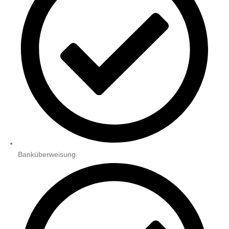
Banküberweisung