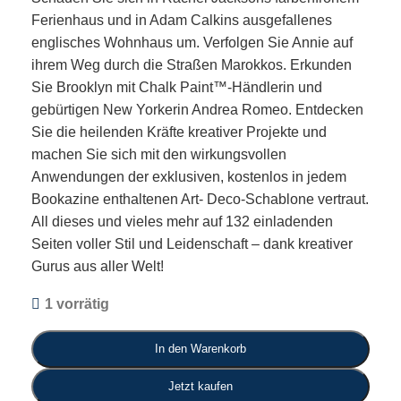
Ferienhaus und in Adam Calkins ausgefallenes
englisches Wohnhaus um. Verfolgen Sie Annie auf
ihrem Weg durch die Straßen Marokkos. Erkunden
Sie Brooklyn mit Chalk Paint™-Händlerin und
gebürtigen New Yorkerin Andrea Romeo. Entdecken
Sie die heilenden Kräfte kreativer Projekte und
machen Sie sich mit den wirkungsvollen
Anwendungen der exklusiven, kostenlos in jedem
Bookazine enthaltenen Art- Deco-Schablone vertraut.
All dieses und vieles mehr auf 132 einladenden
Seiten voller Stil und Leidenschaft – dank kreativer
Gurus aus aller Welt!
1 vorrätig
In den Warenkorb
Jetzt kaufen