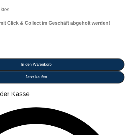
ktes
it Click & Collect im Geschäft abgeholt werden!
In den Warenkorb
Jetzt kaufen
 der Kasse