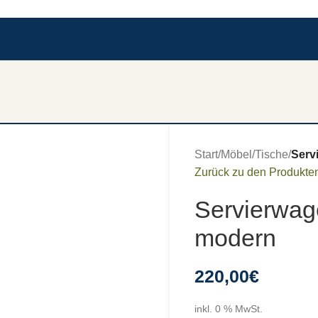
Start
/
Möbel
/
Tische
/
Serv
Zurück zu den Produkte
Servierwag
modern
220,00
€
inkl. 0 % MwSt.