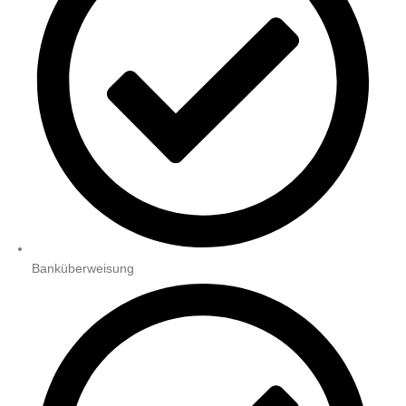
Banküberweisung