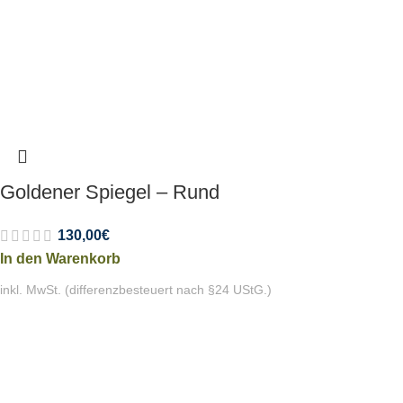
Goldener Spiegel – Rund
130,00
€
In den Warenkorb
inkl. MwSt. (differenzbesteuert nach §24 UStG.)