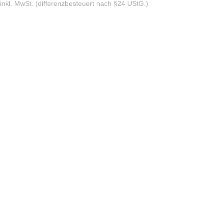
inkl. MwSt. (differenzbesteuert nach §24 UStG.)