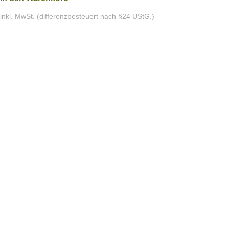
inkl. MwSt. (differenzbesteuert nach §24 UStG.)