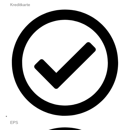
Kreditkarte
EPS