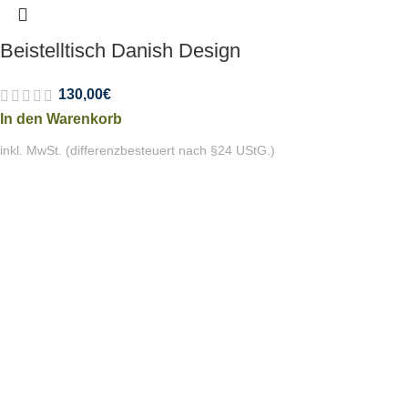
Beistelltisch Danish Design
130,00
€
In den Warenkorb
inkl. MwSt. (differenzbesteuert nach §24 UStG.)