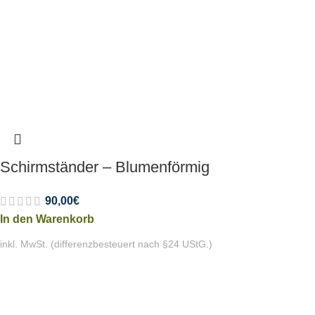
Schirmständer – Blumenförmig
90,00
€
In den Warenkorb
inkl. MwSt. (differenzbesteuert nach §24 UStG.)