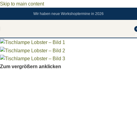
Skip to main content
Wir haben neue Workshoptermine in 2026
A
Zum vergrößern anklicken