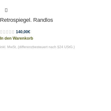
Retrospiegel. Randlos
140,00
€
In den Warenkorb
inkl. MwSt. (differenzbesteuert nach §24 UStG.)