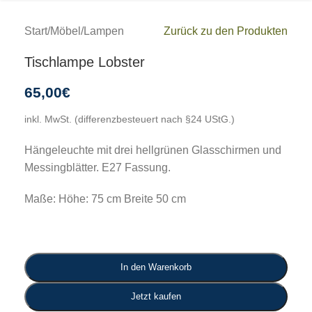
Start
/
Möbel
/
Lampen
Zurück zu den Produkten
Tischlampe Lobster
65,00
€
inkl. MwSt. (differenzbesteuert nach §24 UStG.)
Hängeleuchte mit drei hellgrünen Glasschirmen und
Messingblätter. E27 Fassung.
Maße: Höhe: 75 cm Breite 50 cm
In den Warenkorb
Jetzt kaufen