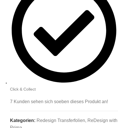
Click & Collect
7
Kunden sehen sich soeben dieses Produkt an!
Kategorien:
Redesign Transferfolien
,
ReDesign with
Prima