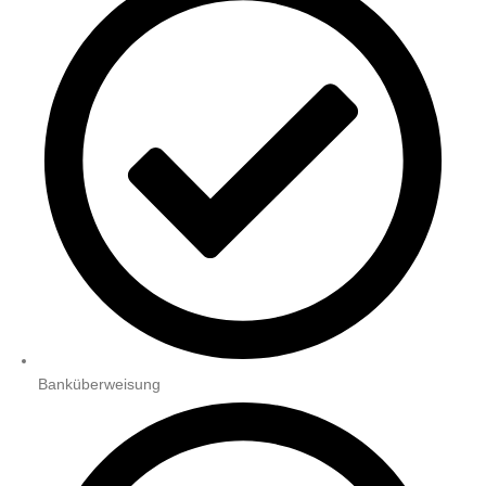
Banküberweisung