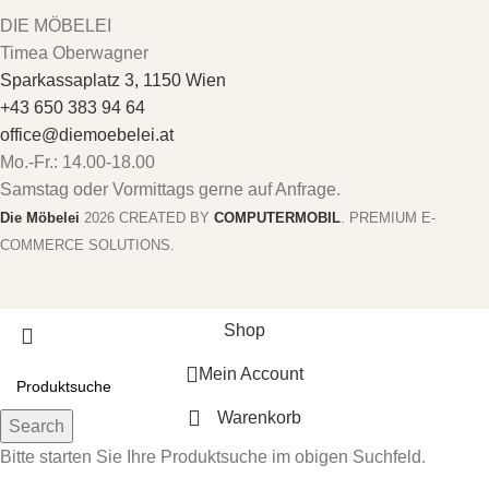
DIE MÖBELEI
Timea Oberwagner
Sparkassaplatz 3, 1150 Wien
+43 650 383 94 64
office@diemoebelei.at
Mo.-Fr.: 14.00-18.00
Samstag oder Vormittags gerne auf Anfrage.
Die Möbelei
2026 CREATED BY
COMPUTERMOBIL
. PREMIUM E-
COMMERCE SOLUTIONS.
Shop
Mein Account
Warenkorb
Search
Bitte starten Sie Ihre Produktsuche im obigen Suchfeld.