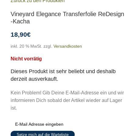
Zurück zu den Produkten
Vineyard Elegance Transferfolie ReDesign
-Kacha
18,90
€
inkl. 20 % MwSt.
zzgl.
Versandkosten
Nicht vorrätig
Dieses Produkt ist sehr beliebt und deshalb
derzeit ausverkauft.
Kein Problem! Gib Deine E-Mail-Adresse ein und wir
informieren Dich sobald der Artikel wieder auf Lager
ist.
Setze mich auf die Warteliste