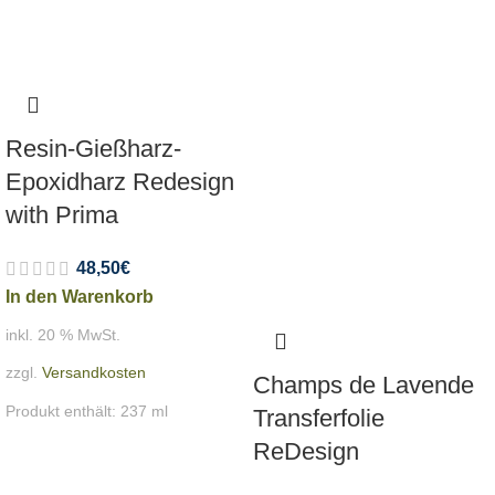
Resin-Gießharz-
Epoxidharz Redesign
with Prima
48,50
€
In den Warenkorb
inkl. 20 % MwSt.
zzgl.
Versandkosten
Champs de Lavende
Produkt enthält: 237
ml
Transferfolie
ReDesign