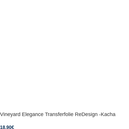
Vineyard Elegance Transferfolie ReDesign -Kacha
18,90
€