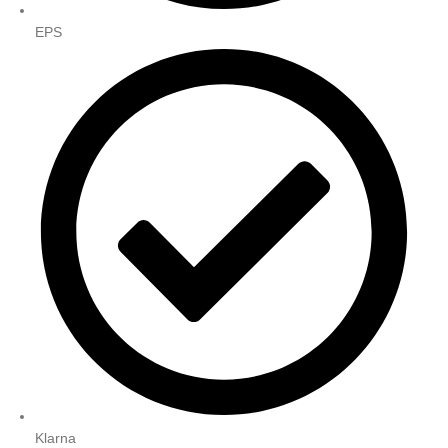
EPS
Klarna