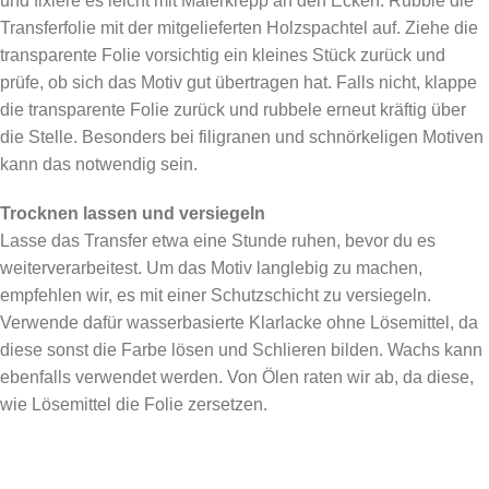
und fixiere es leicht mit Malerkrepp an den Ecken. Rubble die
Transferfolie mit der mitgelieferten Holzspachtel auf. Ziehe die
transparente Folie vorsichtig ein kleines Stück zurück und
prüfe, ob sich das Motiv gut übertragen hat. Falls nicht, klappe
die transparente Folie zurück und rubbele erneut kräftig über
die Stelle. Besonders bei filigranen und schnörkeligen Motiven
kann das notwendig sein.
Trocknen lassen und versiegeln
Lasse das Transfer etwa eine Stunde ruhen, bevor du es
weiterverarbeitest. Um das Motiv langlebig zu machen,
empfehlen wir, es mit einer Schutzschicht zu versiegeln.
Verwende dafür wasserbasierte Klarlacke ohne Lösemittel, da
diese sonst die Farbe lösen und Schlieren bilden. Wachs kann
ebenfalls verwendet werden. Von Ölen raten wir ab, da diese,
wie Lösemittel die Folie zersetzen.