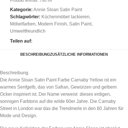
Produkt enthält: 750
ml
Kategorie:
Annie Sloan Satin Paint
Schlagwörter:
Küchenmöbel lackieren
,
Möbelfarben
,
Modern Finish
,
Satin Paint
,
Umweltfreundlich
Teilen auf:
BESCHREIBUNG
ZUSÄTZLICHE INFORMATIONEN
Beschreibung
Die Annie Sloan Satin Paint Farbe
Carnaby Yellow ist ein
warmes Senfgelb, das von Safran, Gewürzen und gelbem
Ocker inspiriert ist.
Der Name verweist dieses erdigen,
sonnigen Farbtons auf die wilde 60er Jahre.
Die Carnaby
Street in London war das die Trendmeile in den 60 Jahren für
Mode und Design.