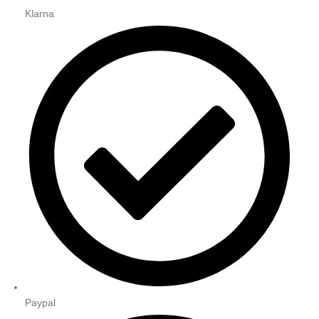
Klarna
Paypal