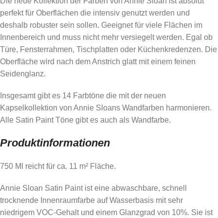
Die neue Kollektion der Farben von Annie Sloan ist absolut
perfekt für Oberflächen die intensiv genutzt werden und
deshalb robuster sein sollen. Geeignet für viele Flächen im
Innenbereich und muss nicht mehr versiegelt werden. Egal ob
Türe, Fensterrahmen, Tischplatten oder Küchenkredenzen. Die
Oberfläche wird nach dem Anstrich glatt mit einem feinen
Seidenglanz.
Insgesamt gibt es 14 Farbtöne die mit der neuen
Kapselkollektion von Annie Sloans Wandfarben harmonieren.
Alle Satin Paint Töne gibt es auch als Wandfarbe.
Produktinformationen
750 Ml reicht für ca. 11 m² Fläche.
Annie Sloan Satin Paint ist eine abwaschbare, schnell
trocknende Innenraumfarbe auf Wasserbasis mit sehr
niedrigem VOC-Gehalt und einem Glanzgrad von 10%. Sie ist