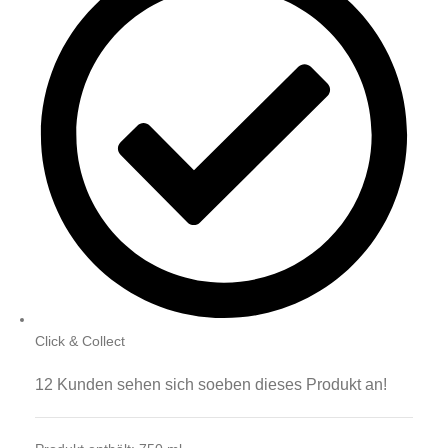
Click & Collect
12
Kunden sehen sich soeben dieses Produkt an!