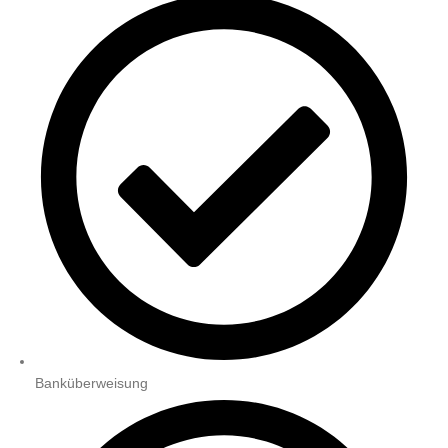
Banküberweisung