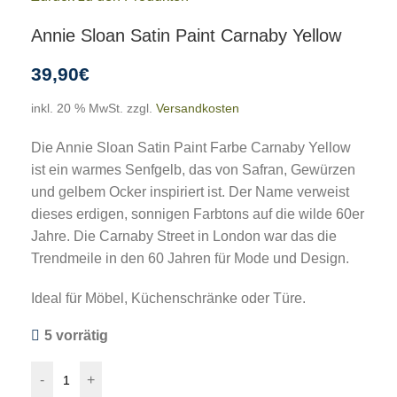
Annie Sloan Satin Paint Carnaby Yellow
39,90
€
inkl. 20 % MwSt.
zzgl.
Versandkosten
Die Annie Sloan Satin Paint Farbe
Carnaby Yellow
ist ein warmes Senfgelb, das von Safran, Gewürzen
und gelbem Ocker inspiriert ist.
Der Name verweist
dieses erdigen, sonnigen Farbtons auf die wilde 60er
Jahre.
Die Carnaby Street in London war das die
Trendmeile in den 60 Jahren für Mode und Design.
Ideal für Möbel, Küchenschränke oder Türe.
5 vorrätig
-
+