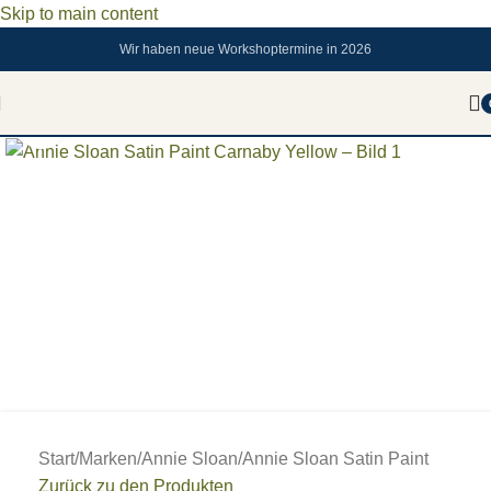
Skip to main content
Wir haben neue Workshoptermine in 2026
Zum vergrößern anklicken
Start
/
Marken
/
Annie Sloan
/
Annie Sloan Satin Paint
Zurück zu den Produkten