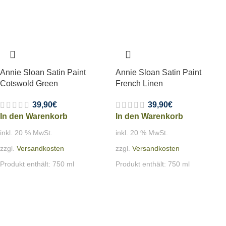
Annie Sloan Satin Paint
Annie Sloan Satin Paint
Cotswold Green
French Linen
39,90
€
39,90
€
In den Warenkorb
In den Warenkorb
inkl. 20 % MwSt.
inkl. 20 % MwSt.
zzgl.
Versandkosten
zzgl.
Versandkosten
Produkt enthält: 750
ml
Produkt enthält: 750
ml