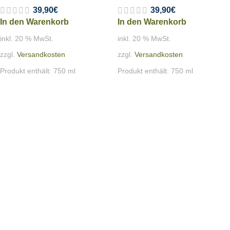
39,90
€
39,90
€
In den Warenkorb
In den Warenkorb
inkl. 20 % MwSt.
inkl. 20 % MwSt.
zzgl.
Versandkosten
zzgl.
Versandkosten
Produkt enthält: 750
ml
Produkt enthält: 750
ml