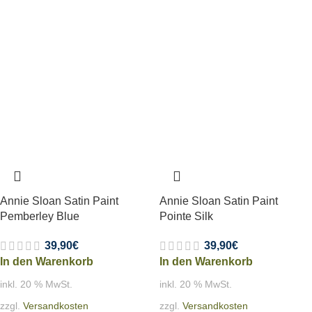
Annie Sloan Satin Paint
Annie Sloan Satin Paint
Pemberley Blue
Pointe Silk
39,90
€
39,90
€
In den Warenkorb
In den Warenkorb
inkl. 20 % MwSt.
inkl. 20 % MwSt.
zzgl.
Versandkosten
zzgl.
Versandkosten