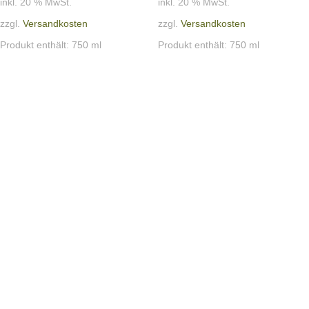
inkl. 20 % MwSt.
inkl. 20 % MwSt.
zzgl.
Versandkosten
zzgl.
Versandkosten
Produkt enthält: 750
ml
Produkt enthält: 750
ml