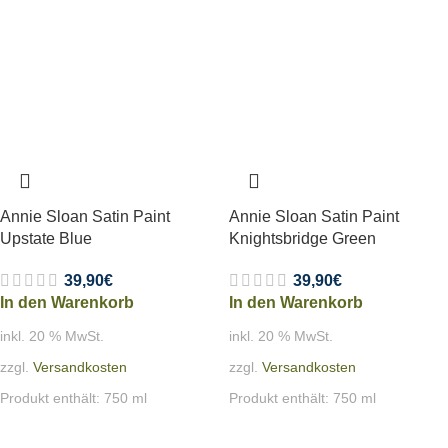
Annie Sloan Satin Paint
Annie Sloan Satin Paint
Upstate Blue
Knightsbridge Green
39,90
€
39,90
€
In den Warenkorb
In den Warenkorb
inkl. 20 % MwSt.
inkl. 20 % MwSt.
zzgl.
Versandkosten
zzgl.
Versandkosten
Produkt enthält: 750
ml
Produkt enthält: 750
ml