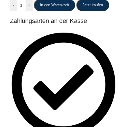
-
+
In den Warenkorb
Jetzt kaufen
Zahlungsarten an der Kasse