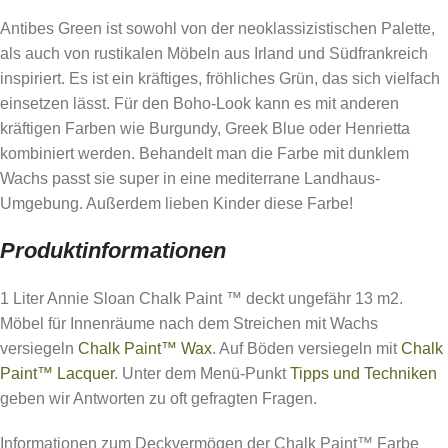
Antibes Green ist sowohl von der neoklassizistischen Palette,
als auch von rustikalen Möbeln aus Irland und Südfrankreich
inspiriert. Es ist ein kräftiges, fröhliches Grün, das sich vielfach
einsetzen lässt. Für den Boho-Look kann es mit anderen
kräftigen Farben wie Burgundy, Greek Blue oder Henrietta
kombiniert werden. Behandelt man die Farbe mit dunklem
Wachs passt sie super in eine mediterrane Landhaus-
Umgebung. Außerdem lieben Kinder diese Farbe!
Produktinformationen
1 Liter Annie Sloan Chalk Paint ™ deckt ungefähr 13 m2.
Möbel für Innenräume nach dem Streichen mit Wachs
versiegeln
Chalk Paint™ Wax
. Auf Böden versiegeln mit
Chalk
Paint™ Lacquer
. Unter dem Menü-Punkt
Tipps und Techniken
geben wir Antworten zu oft gefragten Fragen.
Informationen zum Deckvermögen der Chalk Paint™ Farbe