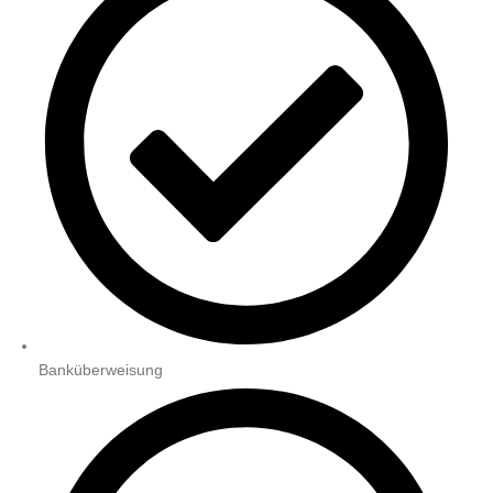
Banküberweisung