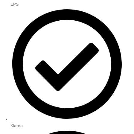
EPS
Klarna