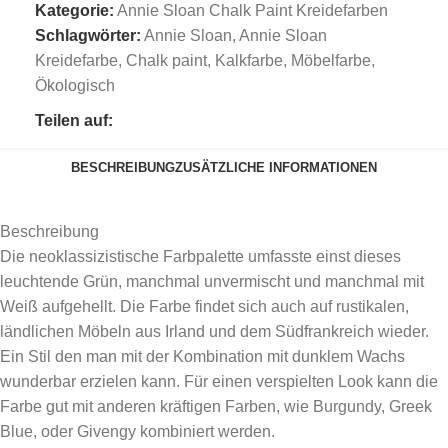
Kategorie:
Annie Sloan Chalk Paint Kreidefarben
Schlagwörter:
Annie Sloan
,
Annie Sloan
Kreidefarbe
,
Chalk paint
,
Kalkfarbe
,
Möbelfarbe
,
Ökologisch
Teilen auf:
BESCHREIBUNG
ZUSÄTZLICHE INFORMATIONEN
Beschreibung
Die neoklassizistische Farbpalette umfasste einst dieses
leuchtende Grün, manchmal unvermischt und manchmal mit
Weiß aufgehellt. Die Farbe findet sich auch auf rustikalen,
ländlichen Möbeln aus Irland und dem Südfrankreich wieder.
Ein Stil den man mit der Kombination mit dunklem Wachs
wunderbar erzielen kann. Für einen verspielten Look kann die
Farbe gut mit anderen kräftigen Farben, wie Burgundy, Greek
Blue, oder Givengy kombiniert werden.