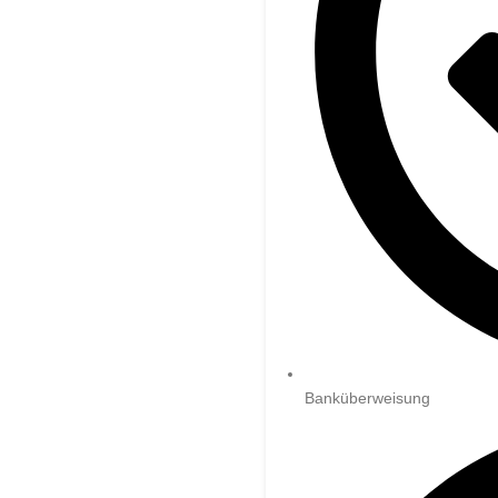
Banküberweisung