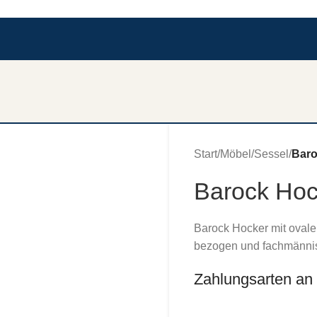
Start
/
Möbel
/
Sessel
/
Baro
Barock Hoc
Barock Hocker mit ovaler
bezogen und fachmännis
Zahlungsarten an