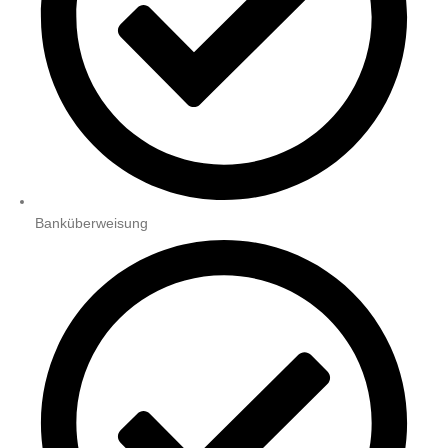
Banküberweisung