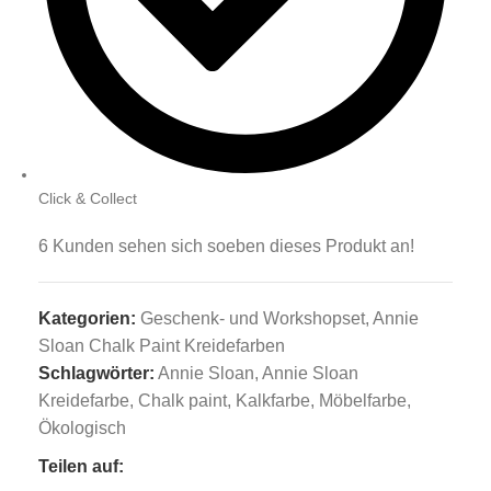
Click & Collect
6
Kunden sehen sich soeben dieses Produkt an!
Kategorien:
Geschenk- und Workshopset
,
Annie
Sloan Chalk Paint Kreidefarben
Schlagwörter:
Annie Sloan
,
Annie Sloan
Kreidefarbe
,
Chalk paint
,
Kalkfarbe
,
Möbelfarbe
,
Ökologisch
Teilen auf: