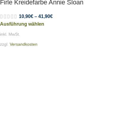
Firle Kreidefarbe Annie Sloan
10,90
€
–
41,90
€
Ausführung wählen
inkl. MwSt.
zzgl.
Versandkosten