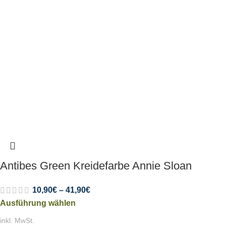
Antibes Green Kreidefarbe Annie Sloan
10,90
€
–
41,90
€
Ausführung wählen
inkl. MwSt.