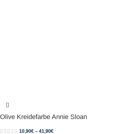
Olive Kreidefarbe Annie Sloan
10,90
€
–
41,90
€