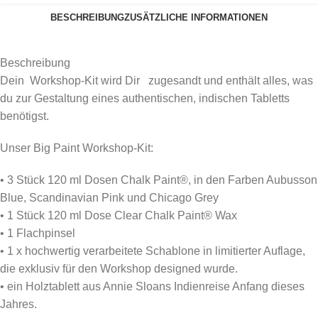
BESCHREIBUNG
ZUSÄTZLICHE INFORMATIONEN
Beschreibung
Dein Workshop-Kit wird Dir zugesandt und enthält alles, was
du zur Gestaltung eines authentischen, indischen Tabletts
benötigst.
Unser Big Paint Workshop-Kit:
• 3 Stück 120 ml Dosen Chalk Paint®, in den Farben Aubusson
Blue, Scandinavian Pink und Chicago Grey
• 1 Stück 120 ml Dose Clear Chalk Paint® Wax
• 1 Flachpinsel
• 1 x hochwertig verarbeitete Schablone in limitierter Auflage,
die exklusiv für den Workshop designed wurde.
• ein Holztablett aus Annie Sloans Indienreise Anfang dieses
Jahres.