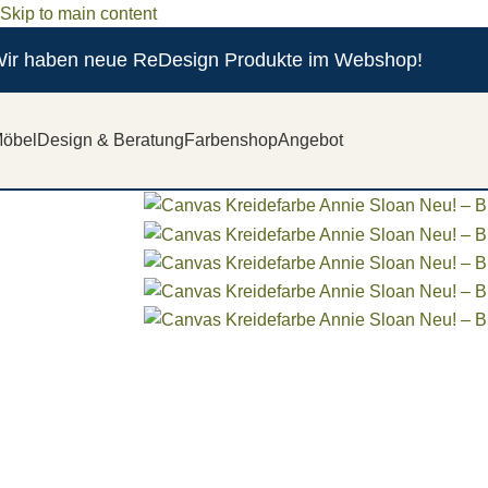
Skip to main content
ir haben neue ReDesign Produkte im Webshop!
öbel
Design & Beratung
Farbenshop
Angebot