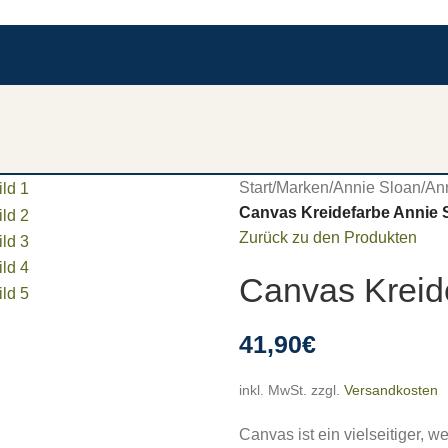
Start
/
Marken
/
Annie Sloan
/
Ann
Canvas Kreidefarbe Annie 
Zurück zu den Produkten
Canvas Kreid
41,90
€
inkl. MwSt.
zzgl.
Versandkosten
Canvas ist ein vielseitiger, w