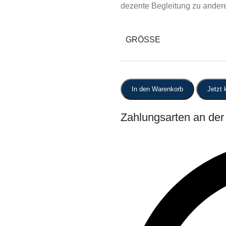
dezente Begleitung zu ander
GRÖSSE
In den Warenkorb
Jetzt 
Zahlungsarten an de