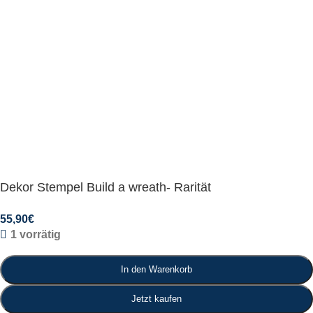
Dekor Stempel Build a wreath- Rarität
55,90
€
1 vorrätig
In den Warenkorb
Jetzt kaufen