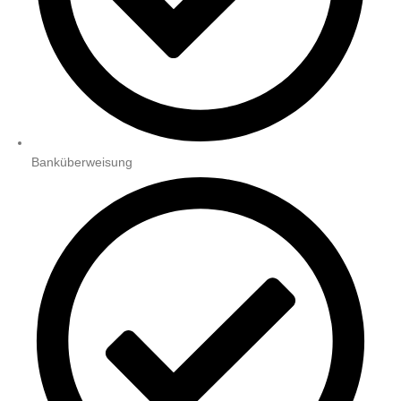
Banküberweisung