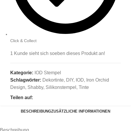
Click & Collect
1
Kunde sieht sich soeben dieses Produkt an!
Kategorie:
IOD Stempel
Schlagwörter:
Dekortinte
,
DIY
,
IOD
,
Iron Orchid
Design
,
Shabby
,
Silikonstempel
,
Tinte
Teilen auf:
BESCHREIBUNG
ZUSÄTZLICHE INFORMATIONEN
Beschreibung