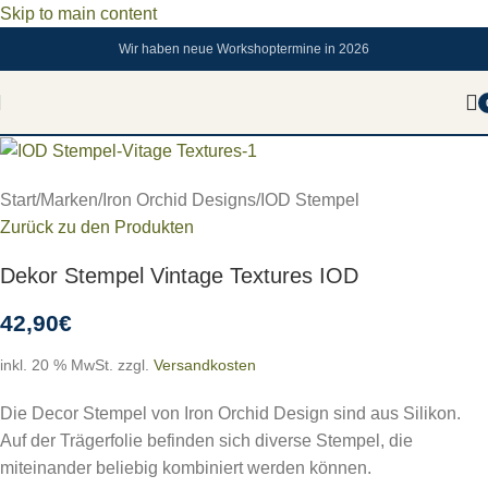
Skip to main content
Wir haben neue Workshoptermine in 2026
Start
/
Marken
/
Iron Orchid Designs
/
IOD Stempel
Zurück zu den Produkten
Dekor Stempel Vintage Textures IOD
42,90
€
inkl. 20 % MwSt.
zzgl.
Versandkosten
Die Decor Stempel von Iron Orchid Design sind aus Silikon.
Auf der Trägerfolie befinden sich diverse Stempel, die
miteinander beliebig kombiniert werden können.