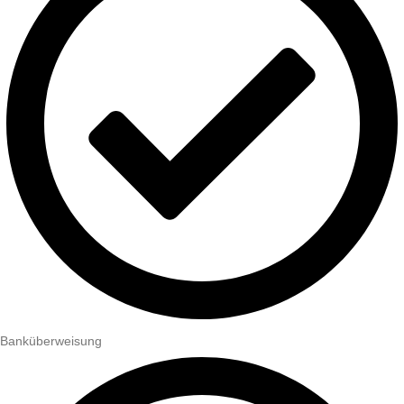
Banküberweisung