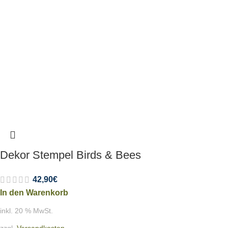
Dekor Stempel Birds & Bees
42,90
€
In den Warenkorb
inkl. 20 % MwSt.
zzgl.
Versandkosten