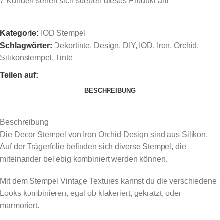
7
Kunden sehen sich soeben dieses Produkt an!
Kategorie:
IOD Stempel
Schlagwörter:
Dekortinte
,
Design
,
DIY
,
IOD
,
Iron
,
Orchid
,
Silikonstempel
,
Tinte
Teilen auf:
BESCHREIBUNG
Beschreibung
Die Decor Stempel von Iron Orchid Design sind aus Silikon.
Auf der Trägerfolie befinden sich diverse Stempel, die
miteinander beliebig kombiniert werden können.
Mit dem Stempel Vintage Textures kannst du die verschiedene
Looks kombinieren, egal ob klakeriert, gekratzt, oder
marmoriert.