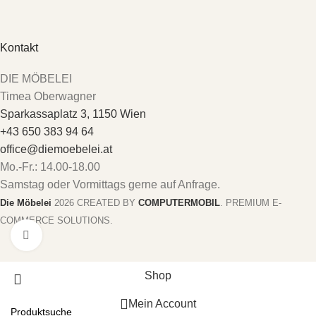
Kontakt
DIE MÖBELEI
Timea Oberwagner
Sparkassaplatz 3, 1150 Wien
+43 650 383 94 64
office@diemoebelei.at
Mo.-Fr.: 14.00-18.00
Samstag oder Vormittags gerne auf Anfrage.
Die Möbelei
2026 CREATED BY
COMPUTERMOBIL
. PREMIUM E-
COMMERCE SOLUTIONS.
Zum vergrößern anklicken
Shop
Mein Account