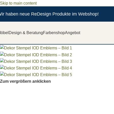
Skip to main content
ir haben neue ReDesign Produkte im Webshop!
öbel
Design & Beratung
Farbenshop
Angebot
Zum vergrößern anklicken