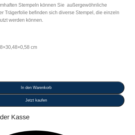
raumhaften Stempeln können Sie außergewöhnliche
er Trägerfolie befinden sich diverse Stempel, die einzeln
utzt werden können.
48×30,48×0,58 cm
In den Warenkorb
Jetzt kaufen
 der Kasse