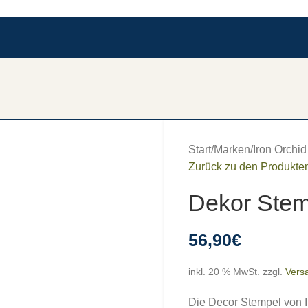
Start
/
Marken
/
Iron Orchi
Zurück zu den Produkte
Dekor Ste
56,90
€
inkl. 20 % MwSt.
zzgl.
Vers
Die Decor Stempel von I